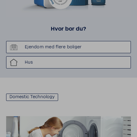
Hvor bor du?
Ejendom med flere boliger
Hus
Domestic Tech­nology