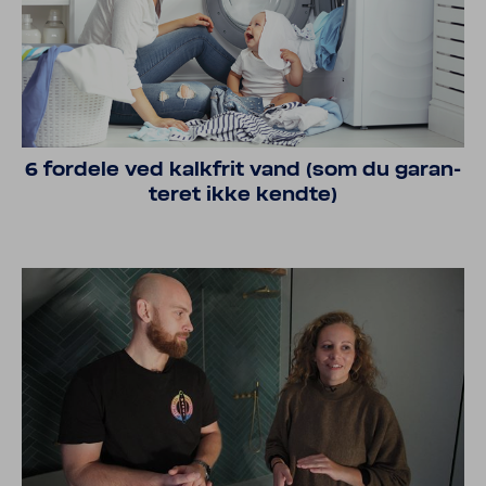
6 fordele ved kalk­frit vand (som du garan­
teret ikke kendte)