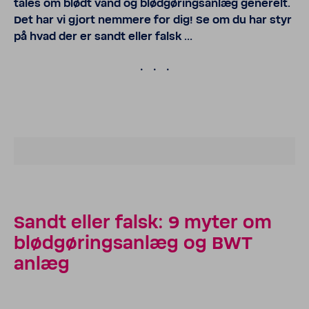
tales om blødt vand og blødgøringsanlæg generelt.
Det har vi gjort nemmere for dig! Se om du har styr
på hvad der er sandt eller falsk …
.
Sandt eller falsk: 9 myter om
blød­gø­rings­anlæg og BWT
anlæg