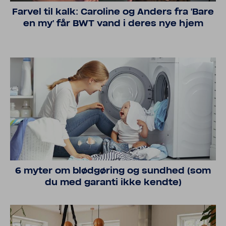
Farvel til kalk: Caro­line og Anders fra 'Bare
en my' får BWT vand i deres nye hjem
6 myter om blødgøring og sundhed (som
du med garanti ikke kendte)