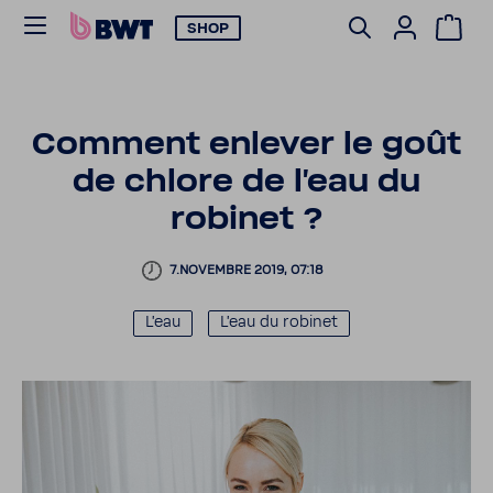
SHOP
Comment enlever le goût
de chlore de l'eau du
robinet ?
7.NOVEMBRE 2019, 07:18
L'eau
L'eau du robinet