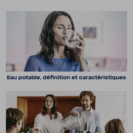
Eau potable, défi­ni­tion et carac­té­ris­tiques