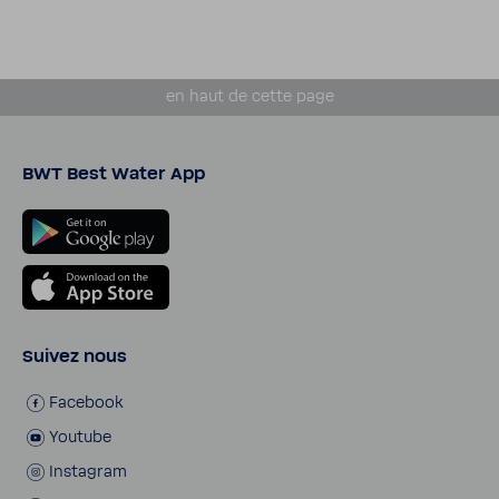
en haut de cette page
BWT Best Water App
Suivez nous
Face­book
Youtube
Insta­gram