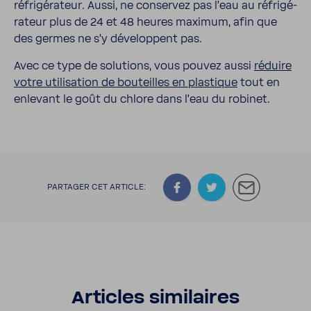
réfri­gé­ra­teur. Aussi, ne conservez pas l’eau au réfri­gé­
ra­teur plus de 24 et 48 heures maximum, afin que
des germes ne s’y déve­loppent pas.
Avec ce type de solu­tions, vous pouvez aussi
réduire
votre utili­sa­tion de bouteilles en plas­tique
tout en
enle­vant le goût du chlore dans l’eau du robinet.
PARTAGER CET ARTICLE:
Articles simi­laires