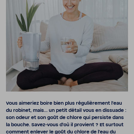
Vous aime­riez boire bien plus régu­liè­re­ment l’eau
du robinet, mais… un petit détail vous en dissuade :
son odeur et son goût de chlore qui persiste dans
la bouche. Savez-​vous d’où il provient ? Et surtout
comment
enlever le goût du chlore de l’eau
du