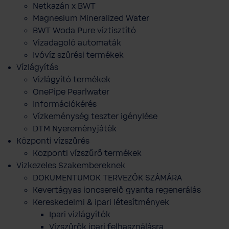
Netkazán x BWT
Magnesium Mineralized Water
BWT Woda Pure víztisztító
Vízadagoló automaták
Ivóvíz szűrési termékek
Vízlágyítás
Vízlágyító termékek
OnePipe Pearlwater
Információkérés
Vízkeménység teszter igénylése
DTM Nyereményjáték
Központi vízszűrés
Központi vízszűrő termékek
Vizkezeles Szakembereknek
DOKUMENTUMOK TERVEZŐK SZÁMÁRA
Kevertágyas ioncserelő gyanta regenerálás
Kereskedelmi & ipari létesítmények
Ipari vízlágyítók
Vízszűrők ipari felhasználásra