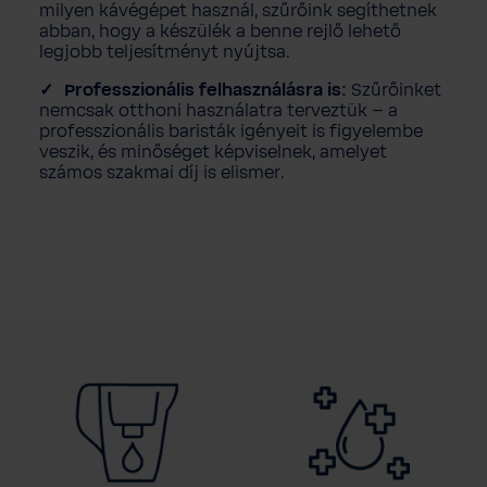
milyen kávégépet használ, szűrőink segíthetnek
abban, hogy a készülék a benne rejlő lehető
legjobb teljesítményt nyújtsa.
Professzionális felhasználásra is:
Szűrőinket
nemcsak otthoni használatra terveztük – a
professzionális baristák igényeit is figyelembe
veszik, és minőséget képviselnek, amelyet
számos szakmai díj is elismer.