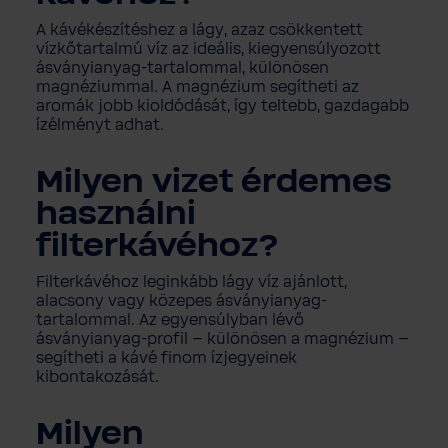
A kávékészítéshez a lágy, azaz csökkentett
vízkőtartalmú víz az ideális, kiegyensúlyozott
ásványianyag-tartalommal, különösen
magnéziummal. A magnézium segítheti az
aromák jobb kioldódását, így teltebb, gazdagabb
ízélményt adhat.
Milyen vizet érdemes
használni
filterkávéhoz?
Filterkávéhoz leginkább lágy víz ajánlott,
alacsony vagy közepes ásványianyag-
tartalommal. Az egyensúlyban lévő
ásványianyag-profil – különösen a magnézium –
segítheti a kávé finom ízjegyeinek
kibontakozását.
Milyen