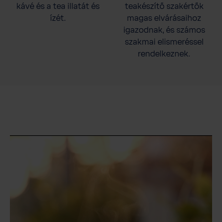
kávé és a tea illatát és
teakészítő szakértők
ízét.
magas elvárásaihoz
igazodnak, és számos
szakmai elismeréssel
rendelkeznek.