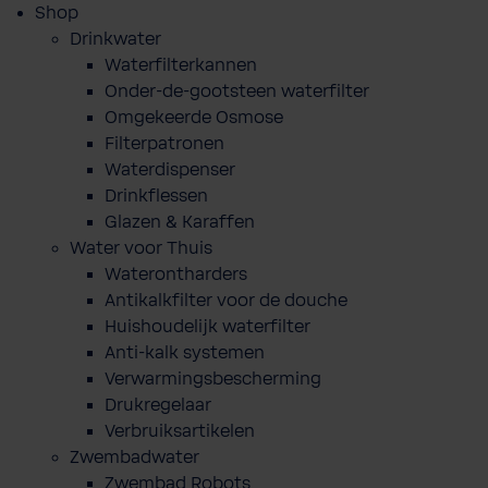
Shop
Drinkwater
Waterfilterkannen
Onder-de-gootsteen waterfilter
Omgekeerde Osmose
Filterpatronen
Waterdispenser
Drinkflessen
Glazen & Karaffen
Water voor Thuis
Waterontharders
Antikalkfilter voor de douche
Huishoudelijk waterfilter
Anti-kalk systemen
Verwarmingsbescherming
Drukregelaar
Verbruiksartikelen
Zwembadwater
Zwembad Robots