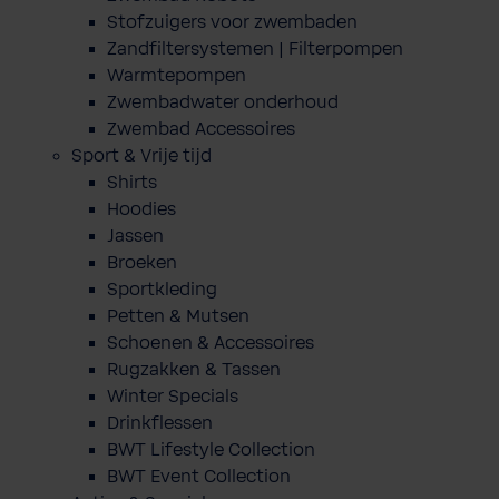
Stofzuigers voor zwembaden
Zandfiltersystemen | Filterpompen
Warmtepompen
Zwembadwater onderhoud
Zwembad Accessoires
Sport & Vrije tijd
Shirts
Hoodies
Jassen
Broeken
Sportkleding
Petten & Mutsen
Schoenen & Accessoires
Rugzakken & Tassen
Winter Specials
Drinkflessen
BWT Lifestyle Collection
BWT Event Collection