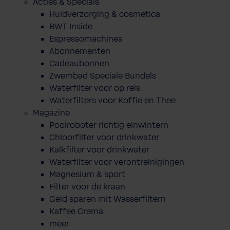
Acties & Specials
Huidverzorging & cosmetica
BWT Inside
Espressomachines
Abonnementen
Cadeaubonnen
Zwembad Speciale Bundels
Waterfilter voor op reis
Waterfilters voor Koffie en Thee
Magazine
Poolroboter richtig einwintern
Chloorfilter voor drinkwater
Kalkfilter voor drinkwater
Waterfilter voor verontreinigingen
Magnesium & sport
Filter voor de kraan
Geld sparen mit Wasserfiltern
Kaffee Crema
meer