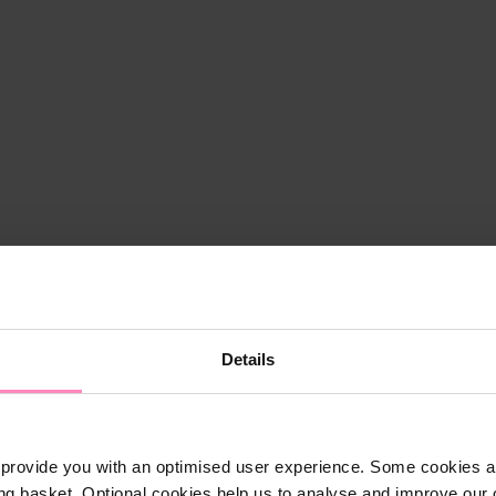
Details
provide you with an optimised user experience. Some cookies ar
ng basket. Optional cookies help us to analyse and improve our o