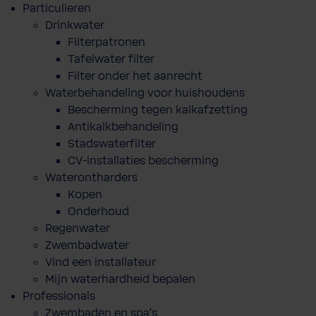
Particulieren
Drinkwater
Filterpatronen
Tafelwater filter
Filter onder het aanrecht
Waterbehandeling voor huishoudens
Bescherming tegen kalkafzetting
Antikalkbehandeling
Stadswaterfilter
CV-installaties bescherming
Waterontharders
Kopen
Onderhoud
Regenwater
Zwembadwater
Vind een installateur
Mijn waterhardheid bepalen
Professionals
Zwembaden en spa's