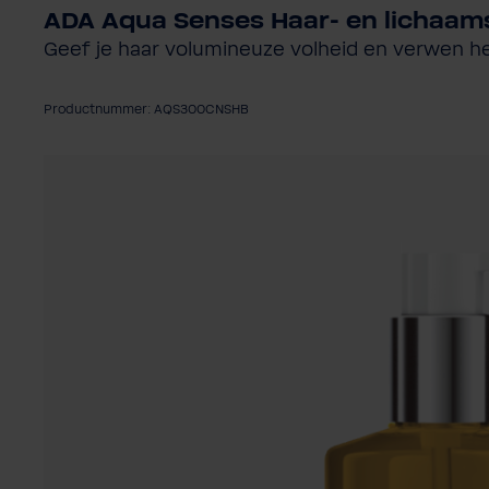
ADA Aqua Senses Haar- en lichaa
Geef je haar volumineuze volheid en verwen he
Productnummer: AQS300CNSHB
Afbeeldingengalerij overslaan