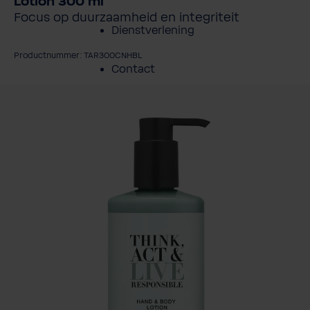
Lotion 300 ml
Focus op duurzaamheid en integriteit
Dienstverlening
Productnummer: TAR300CNHBL
Contact
fbeeldingengalerij overslaan
Over BWT