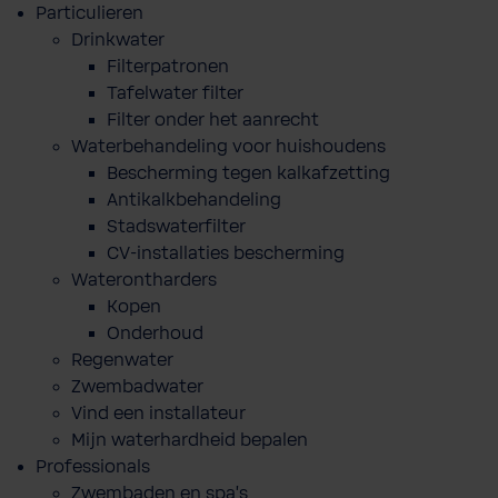
Particulieren
Drinkwater
Filterpatronen
Tafelwater filter
Filter onder het aanrecht
Waterbehandeling voor huishoudens
Bescherming tegen kalkafzetting
Antikalkbehandeling
Stadswaterfilter
CV-installaties bescherming
Waterontharders
Kopen
Onderhoud
Regenwater
Zwembadwater
Vind een installateur
Mijn waterhardheid bepalen
Professionals
Zwembaden en spa's