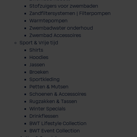
Stofzuigers voor zwembaden
Zandfiltersystemen | Filterpompen
Warmtepompen
Zwembadwater onderhoud
Zwembad Accessoires
Sport & Vrije tijd
Shirts
Hoodies
Jassen
Broeken
Sportkleding
Petten & Mutsen
Schoenen & Accessoires
Rugzakken & Tassen
Winter Specials
Drinkflessen
BWT Lifestyle Collection
BWT Event Collection