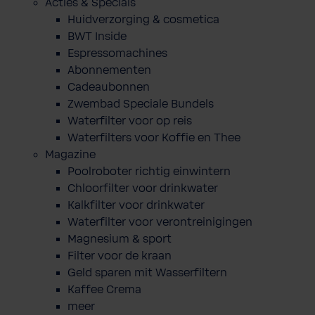
Acties & Specials
Huidverzorging & cosmetica
BWT Inside
Espressomachines
Abonnementen
Cadeaubonnen
Zwembad Speciale Bundels
Waterfilter voor op reis
Waterfilters voor Koffie en Thee
Magazine
Poolroboter richtig einwintern
Chloorfilter voor drinkwater
Kalkfilter voor drinkwater
Waterfilter voor verontreinigingen
Magnesium & sport
Filter voor de kraan
Geld sparen mit Wasserfiltern
Kaffee Crema
meer