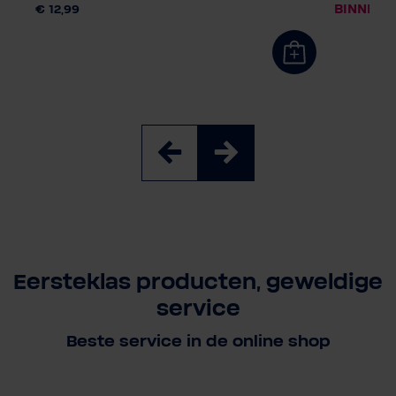
BINNENK
€ 12,99
Eersteklas producten, geweldige
service
Beste service in de online shop