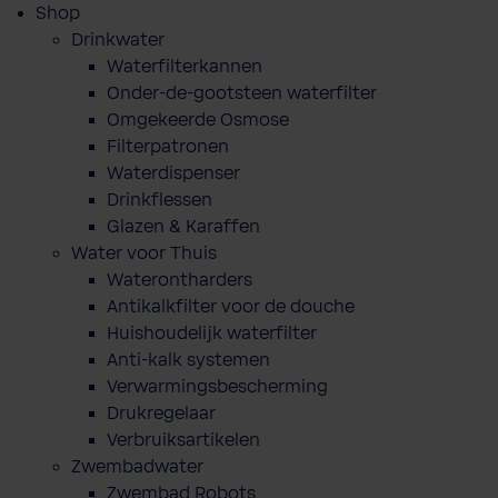
Shop
Drinkwater
Waterfilterkannen
Onder-de-gootsteen waterfilter
Omgekeerde Osmose
Filterpatronen
Waterdispenser
Drinkflessen
Glazen & Karaffen
Water voor Thuis
Waterontharders
Antikalkfilter voor de douche
Huishoudelijk waterfilter
Anti-kalk systemen
Verwarmingsbescherming
Drukregelaar
Verbruiksartikelen
Zwembadwater
Zwembad Robots