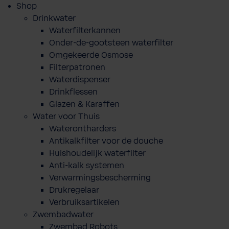
Shop
Drinkwater
Waterfilterkannen
Onder-de-gootsteen waterfilter
Omgekeerde Osmose
Filterpatronen
Waterdispenser
Drinkflessen
Glazen & Karaffen
Water voor Thuis
Waterontharders
Antikalkfilter voor de douche
Huishoudelijk waterfilter
Anti-kalk systemen
Verwarmingsbescherming
Drukregelaar
Verbruiksartikelen
Zwembadwater
Zwembad Robots