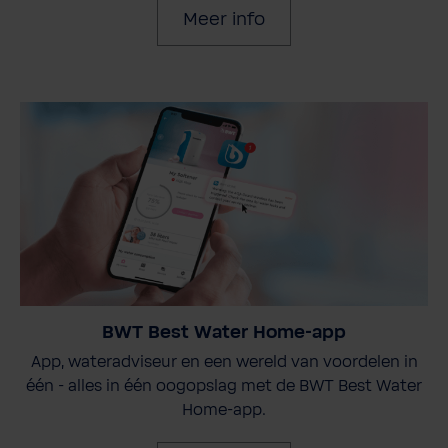
Meer info
BWT Best Water Home-app
App, wateradviseur en een wereld van voordelen in
één - alles in één oogopslag met de BWT Best Water
Home-app.