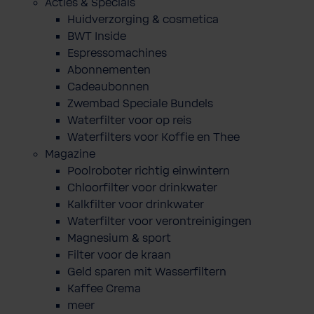
Acties & Specials
Huidverzorging & cosmetica
BWT Inside
Espressomachines
Abonnementen
Cadeaubonnen
Zwembad Speciale Bundels
Waterfilter voor op reis
Waterfilters voor Koffie en Thee
Magazine
Poolroboter richtig einwintern
Chloorfilter voor drinkwater
Kalkfilter voor drinkwater
Waterfilter voor verontreinigingen
Magnesium & sport
Filter voor de kraan
Geld sparen mit Wasserfiltern
Kaffee Crema
meer