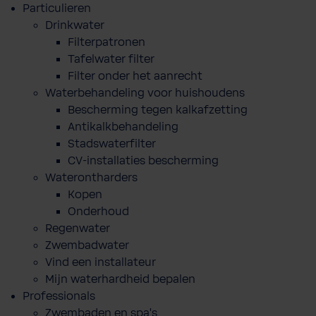
Particulieren
Drinkwater
Filterpatronen
Tafelwater filter
Filter onder het aanrecht
Waterbehandeling voor huishoudens
Bescherming tegen kalkafzetting
Antikalkbehandeling
Stadswaterfilter
CV-installaties bescherming
Waterontharders
Kopen
Onderhoud
Regenwater
Zwembadwater
Vind een installateur
Mijn waterhardheid bepalen
Professionals
Zwembaden en spa's