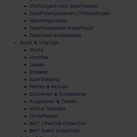
Stofzuigers voor zwembaden
Zandfiltersystemen | Filterpompen
Warmtepompen
Zwembadwater onderhoud
Zwembad Accessoires
Sport & Vrije tijd
Shirts
Hoodies
Jassen
Broeken
Sportkleding
Petten & Mutsen
Schoenen & Accessoires
Rugzakken & Tassen
Winter Specials
Drinkflessen
BWT Lifestyle Collection
BWT Event Collection