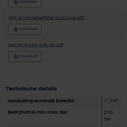
Download
bwt-e1-einhebelfilter-brochure.pdf
Download
bwt-e1-hydro-pdb-en.pdf
Download
Technische details
Aansluiting Nominale breedte:
1"
, 3/4"
Bedrijfsdruk min./max. bar:
2/16
bar