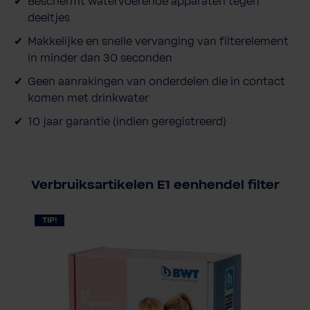
Beschermt watervoerende apparaten tegen
deeltjes
Makkelijke en snelle vervanging van filterelement
in minder dan 30 seconden
Geen aanrakingen van onderdelen die in contact
komen met drinkwater
10 jaar garantie (indien geregistreerd)
Verbruiksartikelen E1 eenhendel filter
TIP!