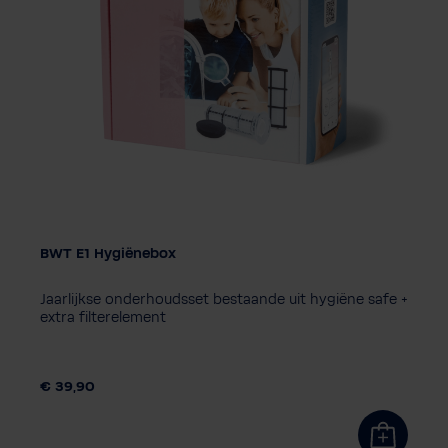
BWT E1 Hygiënebox
Jaarlijkse onderhoudsset bestaande uit hygiëne safe +
extra filterelement
€ 39,90