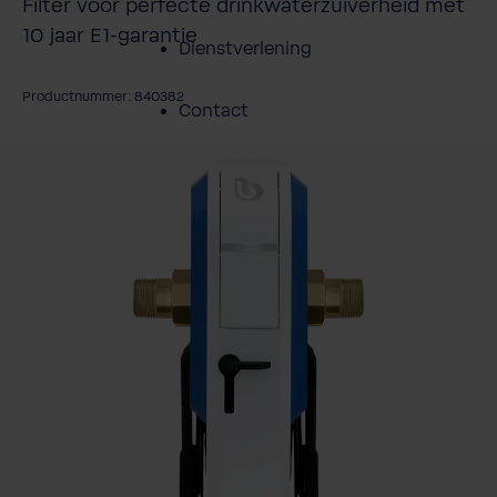
Filter voor perfecte drinkwaterzuiverheid met
10 jaar E1-garantie
Dienstverlening
Productnummer: 840382
Contact
fbeeldingengalerij overslaan
Over BWT