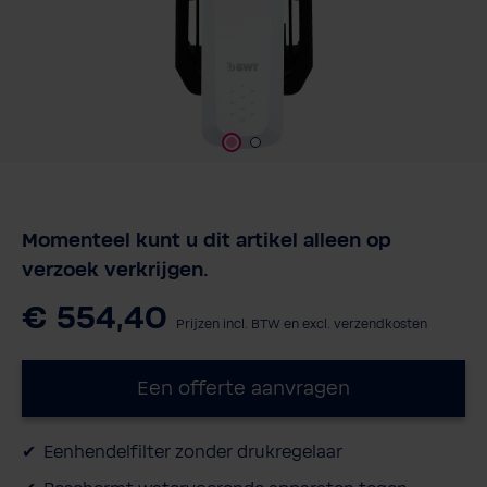
Momenteel kunt u dit artikel alleen op
verzoek verkrijgen.
€ 554,40
Prijzen incl. BTW en excl. verzendkosten
Een offerte aanvragen
Eenhendelfilter zonder drukregelaar