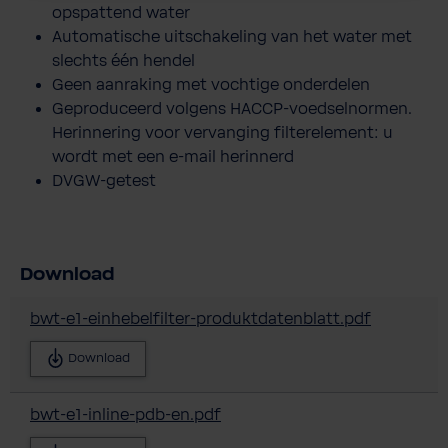
opspattend water
Automatische uitschakeling van het water met
slechts één hendel
Geen aanraking met vochtige onderdelen
Geproduceerd volgens HACCP-voedselnormen.
Herinnering voor vervanging filterelement: u
wordt met een e-mail herinnerd
DVGW-getest
Download
bwt-e1-einhebelfilter-produktdatenblatt.pdf
Download
bwt-e1-inline-pdb-en.pdf