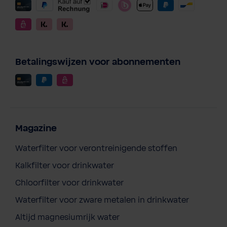
Betalingswijzen voor abonnementen
Magazine
Waterfilter voor verontreinigende stoffen
Kalkfilter voor drinkwater
Chloorfilter voor drinkwater
Waterfilter voor zware metalen in drinkwater
BWT E1 eenhendel filter EHF
Altijd magnesiumrijk water
€ 554,40