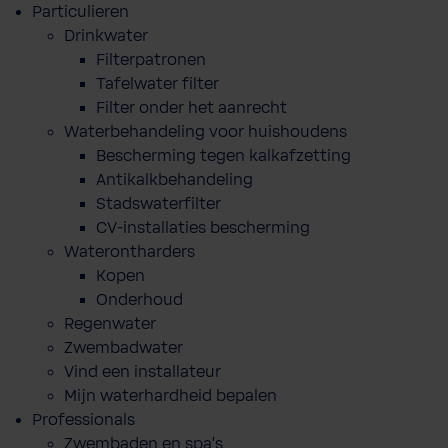
Particulieren
Drinkwater
Filterpatronen
Tafelwater filter
Filter onder het aanrecht
Waterbehandeling voor huishoudens
Bescherming tegen kalkafzetting
Antikalkbehandeling
Stadswaterfilter
CV-installaties bescherming
Waterontharders
Kopen
Onderhoud
Regenwater
Zwembadwater
Vind een installateur
Mijn waterhardheid bepalen
Professionals
Zwembaden en spa's