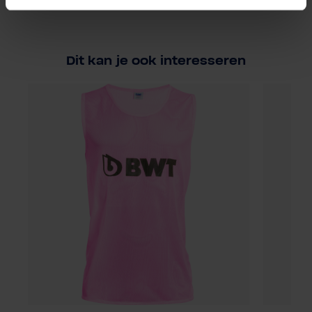
Dit kan je ook interesseren