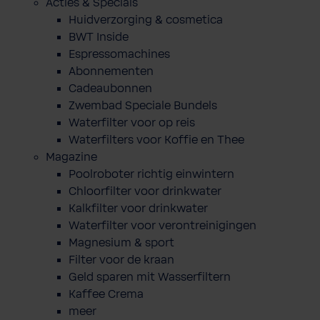
Acties & Specials
Huidverzorging & cosmetica
BWT Inside
Espressomachines
Abonnementen
Cadeaubonnen
Zwembad Speciale Bundels
Waterfilter voor op reis
Waterfilters voor Koffie en Thee
Magazine
Poolroboter richtig einwintern
Chloorfilter voor drinkwater
Kalkfilter voor drinkwater
Waterfilter voor verontreinigingen
Magnesium & sport
Filter voor de kraan
Geld sparen mit Wasserfiltern
Kaffee Crema
meer