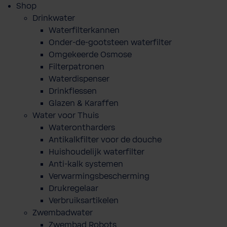
Shop
Drinkwater
Waterfilterkannen
Onder-de-gootsteen waterfilter
Omgekeerde Osmose
Filterpatronen
Waterdispenser
Drinkflessen
Glazen & Karaffen
Water voor Thuis
Waterontharders
Antikalkfilter voor de douche
Huishoudelijk waterfilter
Anti-kalk systemen
Verwarmingsbescherming
Drukregelaar
Verbruiksartikelen
Zwembadwater
Zwembad Robots