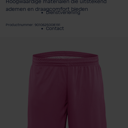
Hoogwaardige materialen die uitstekend
ademen en draagcomfort bieden
Dienstverlening
Productnummer: 9010625008191
Contact
fbeeldingengalerij overslaan
Over BWT