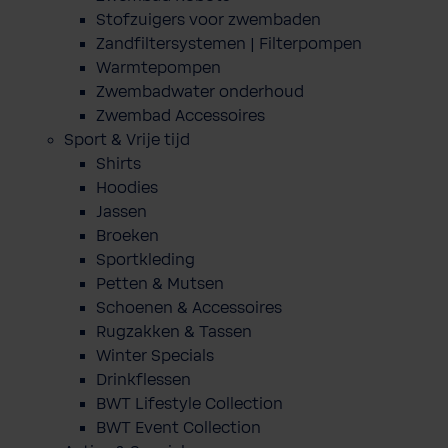
Stofzuigers voor zwembaden
Zandfiltersystemen | Filterpompen
Warmtepompen
Zwembadwater onderhoud
Zwembad Accessoires
Sport & Vrije tijd
Shirts
Hoodies
Jassen
Broeken
Sportkleding
Petten & Mutsen
Schoenen & Accessoires
Rugzakken & Tassen
Winter Specials
Drinkflessen
BWT Lifestyle Collection
BWT Event Collection