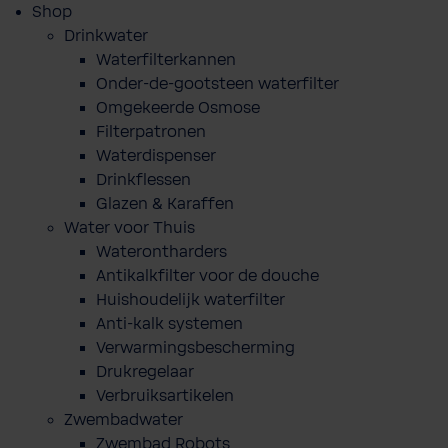
Shop
Drinkwater
Waterfilterkannen
Onder-de-gootsteen waterfilter
Omgekeerde Osmose
Filterpatronen
Waterdispenser
Drinkflessen
Glazen & Karaffen
Water voor Thuis
Waterontharders
Antikalkfilter voor de douche
Huishoudelijk waterfilter
Anti-kalk systemen
Verwarmingsbescherming
Drukregelaar
Verbruiksartikelen
Zwembadwater
Zwembad Robots