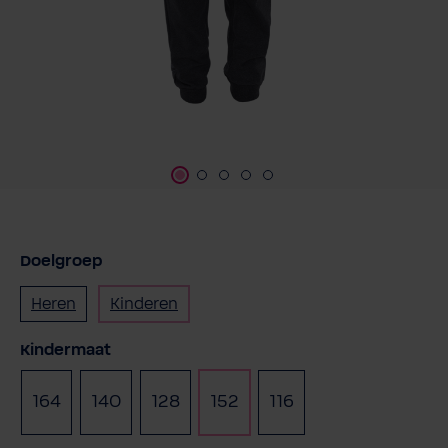
Doelgroep
Heren
Kinderen
Selecteer
Kindermaat
164
140
128
152
116