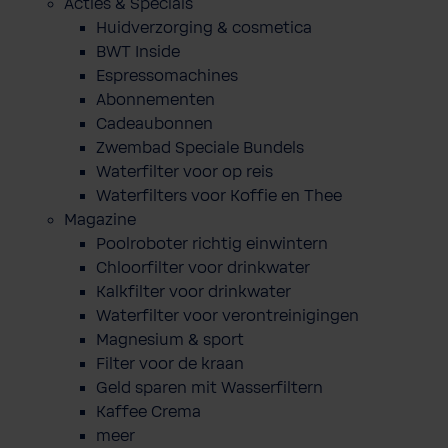
Acties & Specials
Huidverzorging & cosmetica
BWT Inside
Espressomachines
Abonnementen
Cadeaubonnen
Zwembad Speciale Bundels
Waterfilter voor op reis
Waterfilters voor Koffie en Thee
Magazine
Poolroboter richtig einwintern
Chloorfilter voor drinkwater
Kalkfilter voor drinkwater
Waterfilter voor verontreinigingen
Magnesium & sport
Filter voor de kraan
Geld sparen mit Wasserfiltern
Kaffee Crema
meer