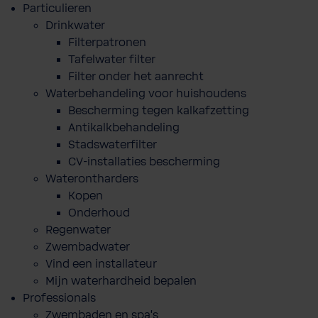
Particulieren
Drinkwater
Filterpatronen
Tafelwater filter
Filter onder het aanrecht
Waterbehandeling voor huishoudens
Bescherming tegen kalkafzetting
Antikalkbehandeling
Stadswaterfilter
CV-installaties bescherming
Waterontharders
Kopen
Onderhoud
Regenwater
Zwembadwater
Vind een installateur
Mijn waterhardheid bepalen
Professionals
Zwembaden en spa's