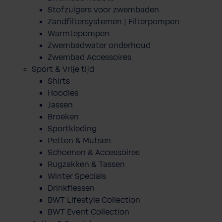
Stofzuigers voor zwembaden
Zandfiltersystemen | Filterpompen
Warmtepompen
Zwembadwater onderhoud
Zwembad Accessoires
Sport & Vrije tijd
Shirts
Hoodies
Jassen
Broeken
Sportkleding
Petten & Mutsen
Schoenen & Accessoires
Rugzakken & Tassen
Winter Specials
Drinkflessen
BWT Lifestyle Collection
BWT Event Collection