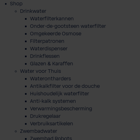
Shop
Drinkwater
Waterfilterkannen
Onder-de-gootsteen waterfilter
Omgekeerde Osmose
Filterpatronen
Waterdispenser
Drinkflessen
Glazen & Karaffen
Water voor Thuis
Waterontharders
Antikalkfilter voor de douche
Huishoudelijk waterfilter
Anti-kalk systemen
Verwarmingsbescherming
Drukregelaar
Verbruiksartikelen
Zwembadwater
Zwembad Robots