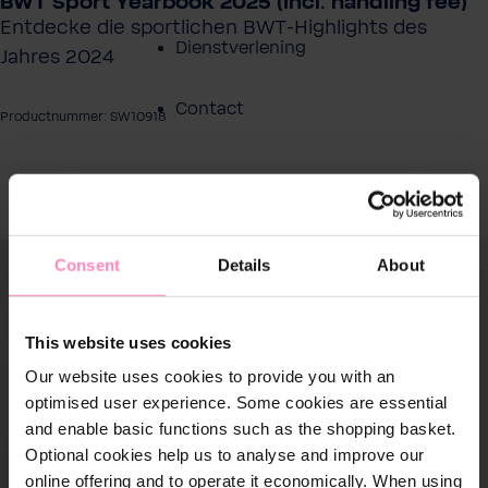
BWT Sport Yearbook 2025 (incl. handling fee)
Entdecke die sportlichen BWT-Highlights des
Dienstverlening
Jahres 2024
Contact
Productnummer: SW10918
Over BWT
eeldingengalerij overslaan
Consent
Details
About
This website uses cookies
Our website uses cookies to provide you with an
optimised user experience. Some cookies are essential
and enable basic functions such as the shopping basket.
Optional cookies help us to analyse and improve our
online offering and to operate it economically. When using