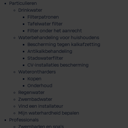
Particulieren
Drinkwater
Filterpatronen
Tafelwater filter
Filter onder het aanrecht
Waterbehandeling voor huishoudens
Bescherming tegen kalkafzetting
Antikalkbehandeling
Stadswaterfilter
CV-installaties bescherming
Waterontharders
Kopen
Onderhoud
Regenwater
Zwembadwater
Vind een installateur
Mijn waterhardheid bepalen
Professionals
Zwembaden en spa's