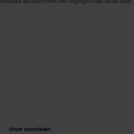
Entdecke die sportlichen BWT-Highlights des Jahres 2025.
Onze voordelen