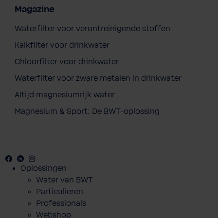
Magazine
Waterfilter voor verontreinigende stoffen
Kalkfilter voor drinkwater
Chloorfilter voor drinkwater
Waterfilter voor zware metalen in drinkwater
Altijd magnesiumrijk water
Magnesium & Sport: De BWT-oplossing
Facebook
Youtube
Linkedin
Instagram
Oplossingen
Water van BWT
Particulieren
Professionals
Webshop