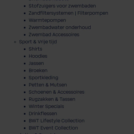
Stofzuigers voor zwembaden
Zandfiltersystemen | Filterpompen
Warmtepompen
Zwembadwater onderhoud
Zwembad Accessoires
Sport & Vrije tijd
Shirts
Hoodies
Jassen
Broeken
Sportkleding
Petten & Mutsen
Schoenen & Accessoires
Rugzakken & Tassen
Winter Specials
Drinkflessen
BWT Lifestyle Collection
BWT Event Collection