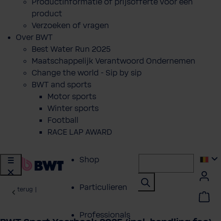
Productinformatie of prijsofferte voor een
product
Verzoeken of vragen
Over BWT
Best Water Run 2025
Maatschappelijk Verantwoord Ondernemen
Change the world - Sip by sip
BWT and sports
Motor sports
Winter sports
Football
RACE LAP AWARD
Shop
Particulieren
terug
|
Professionals