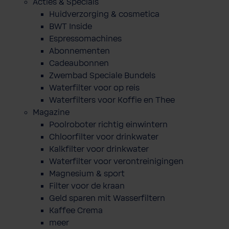
Acties & Specials
Huidverzorging & cosmetica
BWT Inside
Espressomachines
Abonnementen
Cadeaubonnen
Zwembad Speciale Bundels
Waterfilter voor op reis
Waterfilters voor Koffie en Thee
Magazine
Poolroboter richtig einwintern
Chloorfilter voor drinkwater
Kalkfilter voor drinkwater
Waterfilter voor verontreinigingen
Magnesium & sport
Filter voor de kraan
Geld sparen mit Wasserfiltern
Kaffee Crema
meer