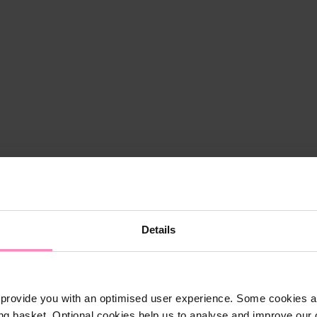
Details
provide you with an optimised user experience. Some cookies ar
ng basket. Optional cookies help us to analyse and improve our o