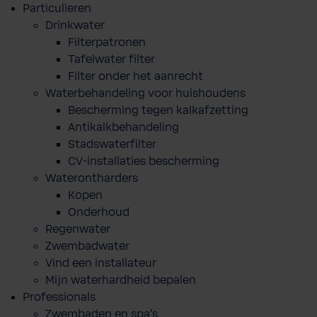
Particulieren
Drinkwater
Filterpatronen
Tafelwater filter
Filter onder het aanrecht
Waterbehandeling voor huishoudens
Bescherming tegen kalkafzetting
Antikalkbehandeling
Stadswaterfilter
CV-installaties bescherming
Waterontharders
Kopen
Onderhoud
Regenwater
Zwembadwater
Vind een installateur
Mijn waterhardheid bepalen
Professionals
Zwembaden en spa's