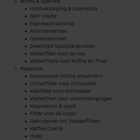
Acties & Specials
Huidverzorging & cosmetica
BWT Inside
Espressomachines
Abonnementen
Cadeaubonnen
Zwembad Speciale Bundels
Waterfilter voor op reis
Waterfilters voor Koffie en Thee
Magazine
Poolroboter richtig einwintern
Chloorfilter voor drinkwater
Kalkfilter voor drinkwater
Waterfilter voor verontreinigingen
Magnesium & sport
Filter voor de kraan
Geld sparen mit Wasserfiltern
Kaffee Crema
meer