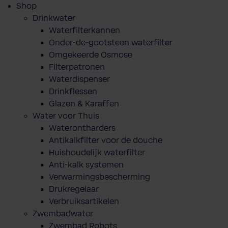
Shop
Drinkwater
Waterfilterkannen
Onder-de-gootsteen waterfilter
Omgekeerde Osmose
Filterpatronen
Waterdispenser
Drinkflessen
Glazen & Karaffen
Water voor Thuis
Waterontharders
Antikalkfilter voor de douche
Huishoudelijk waterfilter
Anti-kalk systemen
Verwarmingsbescherming
Drukregelaar
Verbruiksartikelen
Zwembadwater
Zwembad Robots