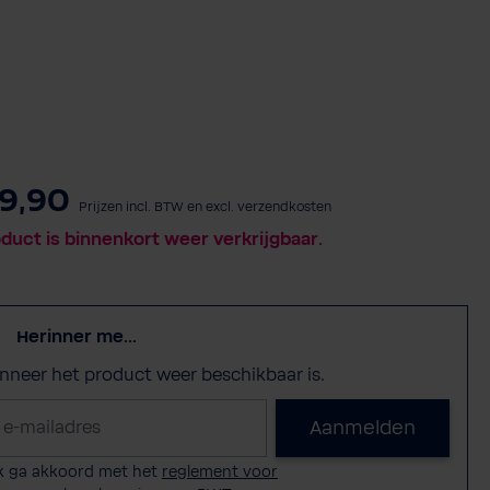
9,90
Prijzen incl. BTW en excl. verzendkosten
oduct is binnenkort weer verkrijgbaar.
Herinner me...
anneer het product weer beschikbaar is.
Aanmelden
k ga akkoord met het
reglement voor