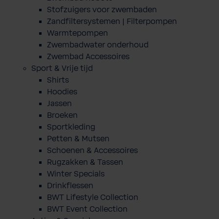
Stofzuigers voor zwembaden
Zandfiltersystemen | Filterpompen
Warmtepompen
Zwembadwater onderhoud
Zwembad Accessoires
Sport & Vrije tijd
Shirts
Hoodies
Jassen
Broeken
Sportkleding
Petten & Mutsen
Schoenen & Accessoires
Rugzakken & Tassen
Winter Specials
Drinkflessen
BWT Lifestyle Collection
BWT Event Collection