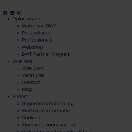
Facebook
Youtube
Linkedin
Instagram
Oplossingen
Water van BWT
Particulieren
Professionals
Webshop
BWT Partner Program
Over ons
Over BWT
Vacatures
Contact
Blog
Andere
Gegevensbescherming
Wettelijke informatie
Cookies
Algemene voorwaarden