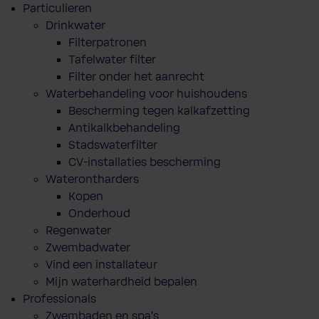
Particulieren
Drinkwater
Filterpatronen
Tafelwater filter
Filter onder het aanrecht
Waterbehandeling voor huishoudens
Bescherming tegen kalkafzetting
Antikalkbehandeling
Stadswaterfilter
CV-installaties bescherming
Waterontharders
Kopen
Onderhoud
Regenwater
Zwembadwater
Vind een installateur
Mijn waterhardheid bepalen
Professionals
Zwembaden en spa's