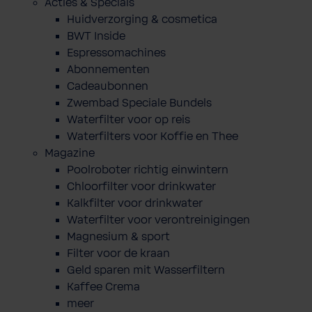
Acties & Specials
Huidverzorging & cosmetica
BWT Inside
Espressomachines
Abonnementen
Cadeaubonnen
Zwembad Speciale Bundels
Waterfilter voor op reis
Waterfilters voor Koffie en Thee
Magazine
Poolroboter richtig einwintern
Chloorfilter voor drinkwater
Kalkfilter voor drinkwater
Waterfilter voor verontreinigingen
Magnesium & sport
Filter voor de kraan
Geld sparen mit Wasserfiltern
Kaffee Crema
meer