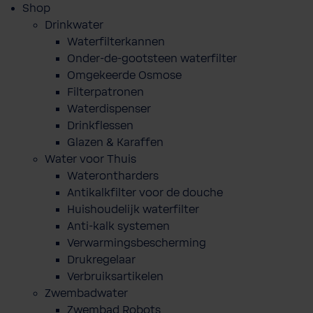
Shop
Drinkwater
Waterfilterkannen
Onder-de-gootsteen waterfilter
Omgekeerde Osmose
Filterpatronen
Waterdispenser
Drinkflessen
Glazen & Karaffen
Water voor Thuis
Waterontharders
Antikalkfilter voor de douche
Huishoudelijk waterfilter
Anti-kalk systemen
Verwarmingsbescherming
Drukregelaar
Verbruiksartikelen
Zwembadwater
Zwembad Robots