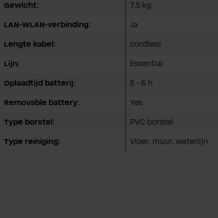
Gewicht:
7,5 kg
LAN-WLAN-verbinding:
Ja
Lengte kabel:
cordless
Lijn:
Essential
Oplaadtijd batterij:
5 - 6 h
Removable battery:
Yes
Type borstel:
PVC borstel
Type reiniging:
Vloer, muur, waterlijn