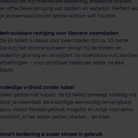
bekend om zijn makkelijke bediening, draadloze vrijheid
en effectieve reiniging van bodem en waterlijn. Perfect als
je je zwembad zonder gedoe schoon wilt houden.
Betrouwbare reiniging voor kleinere zwembaden
De ES NANO is ideaal voor zwembaden tot ca. 10 meter.
Dankzij het slimme systeem reinigt hij de bodem en
waterlijn grondig en verwijdert hij moeiteloos vuil, zand en
afzettingen – voor zichtbaar helderder water na elke
beurt.
Volledige vrijheid zonder kabel
Geen gedoe met kabels: de ES NANO beweegt volledig vrij
door je zwembad. De krachtige, eenvoudig vervangbare
accu maakt flexibel gebruik mogelijk en zorgt voor extra
comfort. In het water zetten, starten… en klaar.
Smart bediening & super simpel in gebruik