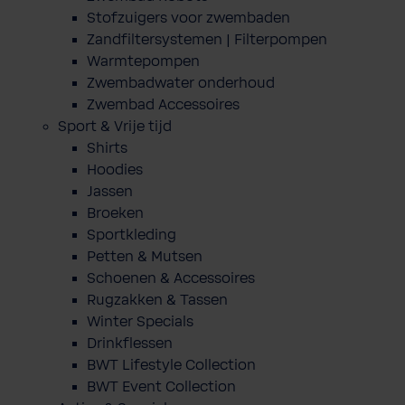
Stofzuigers voor zwembaden
Zandfiltersystemen | Filterpompen
Warmtepompen
Zwembadwater onderhoud
Zwembad Accessoires
Sport & Vrije tijd
Shirts
Hoodies
Jassen
Broeken
Sportkleding
Petten & Mutsen
Schoenen & Accessoires
Rugzakken & Tassen
Winter Specials
Drinkflessen
BWT Lifestyle Collection
BWT Event Collection