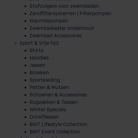
Stofzuigers voor zwembaden
Zandfiltersystemen | Filterpompen
Warmtepompen
Zwembadwater onderhoud
Zwembad Accessoires
Sport & Vrije tijd
Shirts
Hoodies
Jassen
Broeken
Sportkleding
Petten & Mutsen
Schoenen & Accessoires
Rugzakken & Tassen
Winter Specials
Drinkflessen
BWT Lifestyle Collection
BWT Event Collection