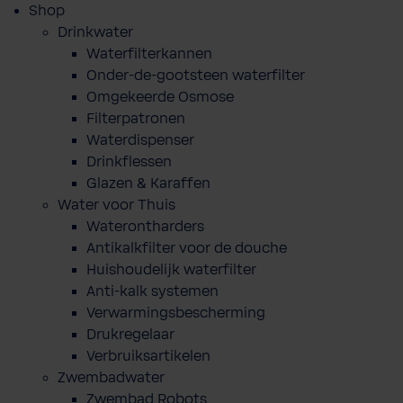
Shop
Drinkwater
Waterfilterkannen
Onder-de-gootsteen waterfilter
Omgekeerde Osmose
Filterpatronen
Waterdispenser
Drinkflessen
Glazen & Karaffen
Water voor Thuis
Waterontharders
Antikalkfilter voor de douche
Huishoudelijk waterfilter
Anti-kalk systemen
Verwarmingsbescherming
Drukregelaar
Verbruiksartikelen
Zwembadwater
Zwembad Robots