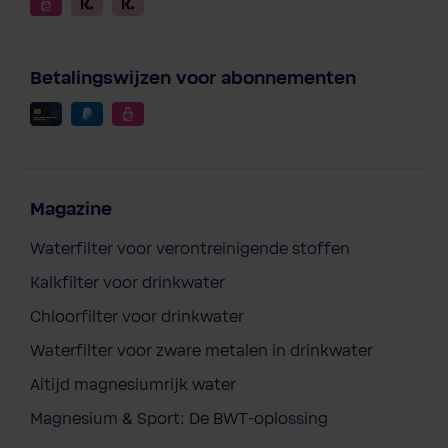
Betalingswijzen voor abonnementen
Magazine
Waterfilter voor verontreinigende stoffen
Kalkfilter voor drinkwater
Chloorfilter voor drinkwater
Waterfilter voor zware metalen in drinkwater
BWT cadeaubon
Altijd magnesiumrijk water
€ 50,00
Prijzen incl. BTW en excl. verzendkosten
Magnesium & Sport: De BWT-oplossing