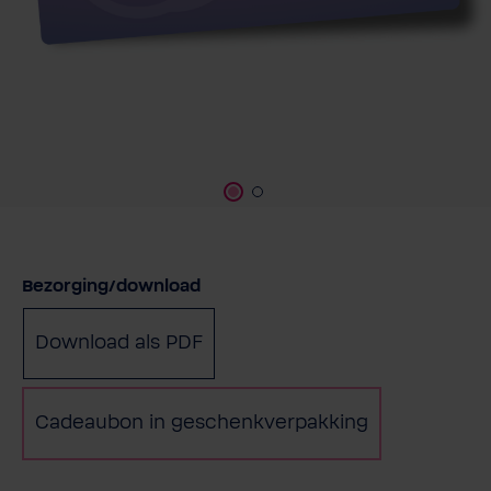
Selecteer
Bezorging/download
Download als PDF
Cadeaubon in geschenkverpakking