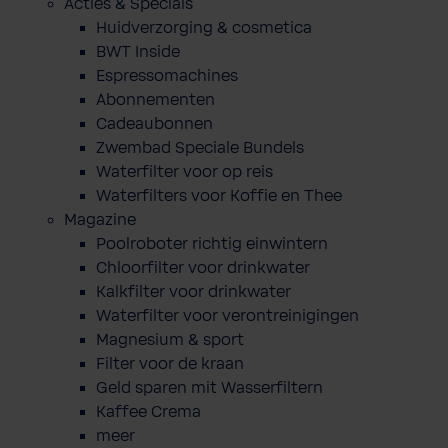
Acties & Specials
Huidverzorging & cosmetica
BWT Inside
Espressomachines
Abonnementen
Cadeaubonnen
Zwembad Speciale Bundels
Waterfilter voor op reis
Waterfilters voor Koffie en Thee
Magazine
Poolroboter richtig einwintern
Chloorfilter voor drinkwater
Kalkfilter voor drinkwater
Waterfilter voor verontreinigingen
Magnesium & sport
Filter voor de kraan
Geld sparen mit Wasserfiltern
Kaffee Crema
meer