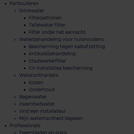
Particulieren
Drinkwater
Filterpatronen
Tafelwater filter
Filter onder het aanrecht
Waterbehandeling voor huishoudens
Bescherming tegen kalkafzetting
Antikalkbehandeling
Stadswaterfilter
CV-installaties bescherming
Waterontharders
Kopen
Onderhoud
Regenwater
Zwembadwater
Vind een installateur
Mijn waterhardheid bepalen
Professionals
Zwembaden en spa's