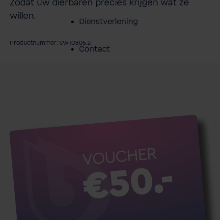
Zodat uw dierbaren precies krijgen wat ze
willen.
Dienstverlening
Productnummer: SW10305.2
Contact
fbeeldingengalerij overslaan
Over BWT