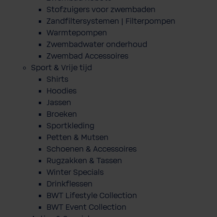
Stofzuigers voor zwembaden
Zandfiltersystemen | Filterpompen
Warmtepompen
Zwembadwater onderhoud
Zwembad Accessoires
Sport & Vrije tijd
Shirts
Hoodies
Jassen
Broeken
Sportkleding
Petten & Mutsen
Schoenen & Accessoires
Rugzakken & Tassen
Winter Specials
Drinkflessen
BWT Lifestyle Collection
BWT Event Collection