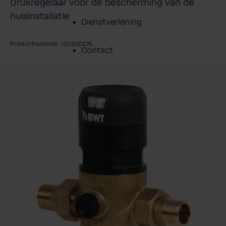
Drukregelaar voor de bescherming van de
huisinstallatie
Dienstverlening
Productnummer: 125300276
Contact
fbeeldingengalerij overslaan
Over BWT