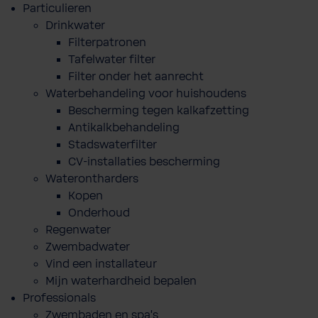
Particulieren
Drinkwater
Filterpatronen
Tafelwater filter
Filter onder het aanrecht
Waterbehandeling voor huishoudens
Bescherming tegen kalkafzetting
Antikalkbehandeling
Stadswaterfilter
CV-installaties bescherming
Waterontharders
Kopen
Onderhoud
Regenwater
Zwembadwater
Vind een installateur
Mijn waterhardheid bepalen
Professionals
Zwembaden en spa's