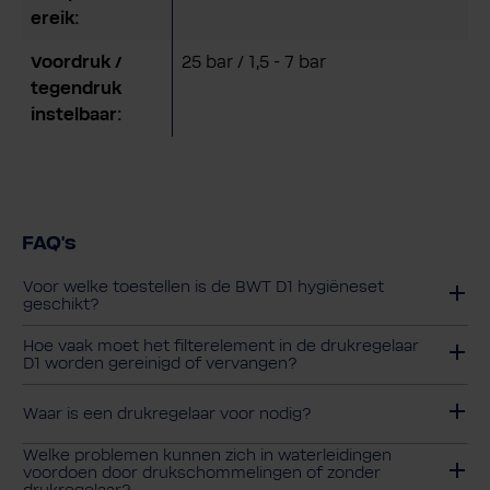
ereik:
Voordruk /
25 bar / 1,5 - 7 bar
tegendruk
instelbaar:
FAQ's
Voor welke toestellen is de BWT D1 hygiëneset
geschikt?
Hoe vaak moet het filterelement in de drukregelaar
D1 worden gereinigd of vervangen?
Waar is een drukregelaar voor nodig?
Welke problemen kunnen zich in waterleidingen
voordoen door drukschommelingen of zonder