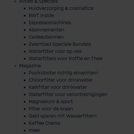
Acties & Specials
Huidverzorging & cosmetica
BWT Inside
Espressomachines
Abonnementen
Cadeaubonnen
Zwembad Speciale Bundels
Waterfilter voor op reis
Waterfilters voor Koffie en Thee
Magazine
Poolroboter richtig einwintern
Chloorfilter voor drinkwater
Kalkfilter voor drinkwater
Waterfilter voor verontreinigingen
Magnesium & sport
Filter voor de kraan
Geld sparen mit Wasserfiltern
Kaffee Crema
meer