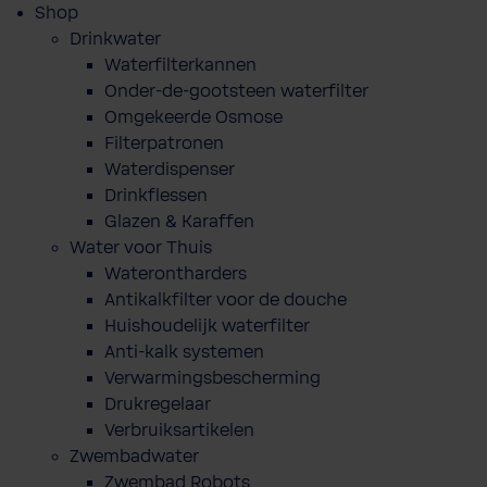
Shop
Drinkwater
Waterfilterkannen
Onder-de-gootsteen waterfilter
Omgekeerde Osmose
Filterpatronen
Waterdispenser
Drinkflessen
Glazen & Karaffen
Water voor Thuis
Waterontharders
Antikalkfilter voor de douche
Huishoudelijk waterfilter
Anti-kalk systemen
Verwarmingsbescherming
Drukregelaar
Verbruiksartikelen
Zwembadwater
Zwembad Robots