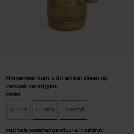
Momenteel kunt u dit artikel alleen op
verzoek verkrijgen.
Selecteer
Model
D1 Eco
D1 Inox
D1 Rood
Selecteer
Maximale watertemperatuur & inlaatdruk