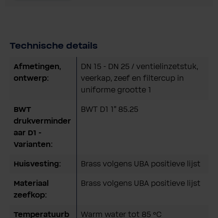
Technische details
Afmetingen,
DN 15 - DN 25 / ventielinzetstuk,
ontwerp:
veerkap, zeef en filtercup in
uniforme grootte 1
BWT
BWT D1 1" 85.25
drukverminder
aar D1 -
Varianten:
Huisvesting:
Brass volgens UBA positieve lijst
Materiaal
Brass volgens UBA positieve lijst
zeefkop:
Temperatuurb
Warm water tot 85 °C