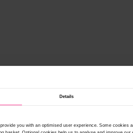
Details
provide you with an optimised user experience. Some cookies ar
ng basket. Optional cookies help us to analyse and improve our o