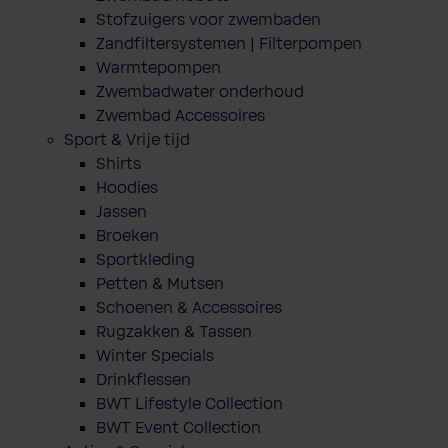
Stofzuigers voor zwembaden
Zandfiltersystemen | Filterpompen
Warmtepompen
Zwembadwater onderhoud
Zwembad Accessoires
Sport & Vrije tijd
Shirts
Hoodies
Jassen
Broeken
Sportkleding
Petten & Mutsen
Schoenen & Accessoires
Rugzakken & Tassen
Winter Specials
Drinkflessen
BWT Lifestyle Collection
BWT Event Collection