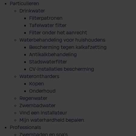
Particulieren
Drinkwater
Filterpatronen
Tafelwater filter
Filter onder het aanrecht
Waterbehandeling voor huishoudens
Bescherming tegen kalkafzetting
Antikalkbehandeling
Stadswaterfilter
CV-installaties bescherming
Waterontharders
Kopen
Onderhoud
Regenwater
Zwembadwater
Vind een installateur
Mijn waterhardheid bepalen
Professionals
Zwembaden en spa's