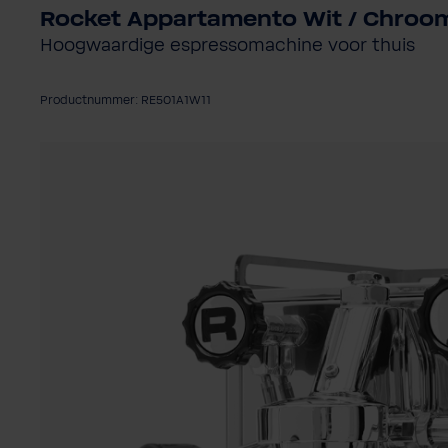
Rocket Appartamento Wit / Chroo
Hoogwaardige espressomachine voor thuis
Productnummer: RE501A1W11
Afbeeldingengalerij overslaan