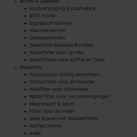
Acties & Specials
Huidverzorging & cosmetica
BWT Inside
Espressomachines
Abonnementen
Cadeaubonnen
Zwembad Speciale Bundels
Waterfilter voor op reis
Waterfilters voor Koffie en Thee
Magazine
Poolroboter richtig einwintern
Chloorfilter voor drinkwater
Kalkfilter voor drinkwater
Waterfilter voor verontreinigingen
Magnesium & sport
Filter voor de kraan
Geld sparen mit Wasserfiltern
Kaffee Crema
meer