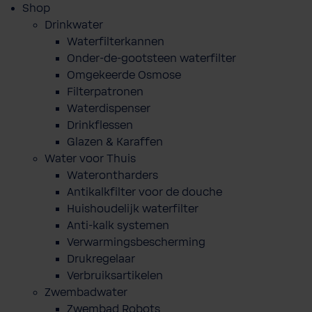
Shop
Drinkwater
Waterfilterkannen
Onder-de-gootsteen waterfilter
Omgekeerde Osmose
Filterpatronen
Waterdispenser
Drinkflessen
Glazen & Karaffen
Water voor Thuis
Waterontharders
Antikalkfilter voor de douche
Huishoudelijk waterfilter
Anti-kalk systemen
Verwarmingsbescherming
Drukregelaar
Verbruiksartikelen
Zwembadwater
Zwembad Robots