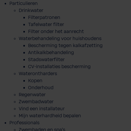
Particulieren
Drinkwater
Filterpatronen
Tafelwater filter
Filter onder het aanrecht
Waterbehandeling voor huishoudens
Bescherming tegen kalkafzetting
Antikalkbehandeling
Stadswaterfilter
CV-installaties bescherming
Waterontharders
Kopen
Onderhoud
Regenwater
Zwembadwater
Vind een installateur
Mijn waterhardheid bepalen
Professionals
Zwembaden en spa's