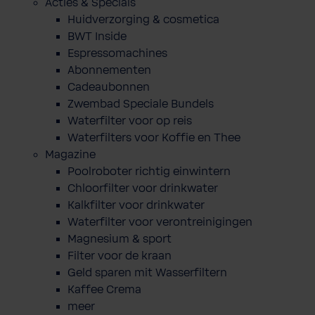
Acties & Specials
Huidverzorging & cosmetica
BWT Inside
Espressomachines
Abonnementen
Cadeaubonnen
Zwembad Speciale Bundels
Waterfilter voor op reis
Waterfilters voor Koffie en Thee
Magazine
Poolroboter richtig einwintern
Chloorfilter voor drinkwater
Kalkfilter voor drinkwater
Waterfilter voor verontreinigingen
Magnesium & sport
Filter voor de kraan
Geld sparen mit Wasserfiltern
Kaffee Crema
meer