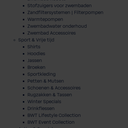
Stofzuigers voor zwembaden
Zandfiltersystemen | Filterpompen
Warmtepompen
Zwembadwater onderhoud
Zwembad Accessoires
Sport & Vrije tijd
Shirts
Hoodies
Jassen
Broeken
Sportkleding
Petten & Mutsen
Schoenen & Accessoires
Rugzakken & Tassen
Winter Specials
Drinkflessen
BWT Lifestyle Collection
BWT Event Collection