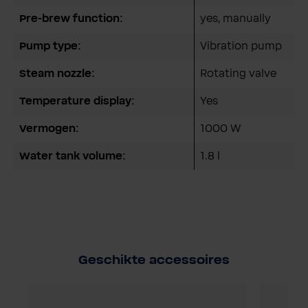
Pre-brew function:
yes, manually
Pump type:
Vibration pump
Steam nozzle:
Rotating valve
Temperature display:
Yes
Vermogen:
1000 W
Water tank volume:
1.8 l
Geschikte accessoires