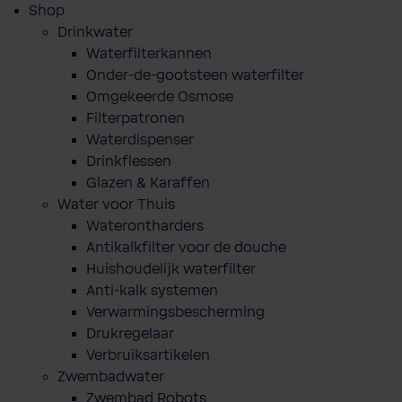
Shop
Drinkwater
Waterfilterkannen
Onder-de-gootsteen waterfilter
Omgekeerde Osmose
Filterpatronen
Waterdispenser
Drinkflessen
Glazen & Karaffen
Water voor Thuis
Waterontharders
Antikalkfilter voor de douche
Huishoudelijk waterfilter
Anti-kalk systemen
Verwarmingsbescherming
Drukregelaar
Verbruiksartikelen
Zwembadwater
Zwembad Robots