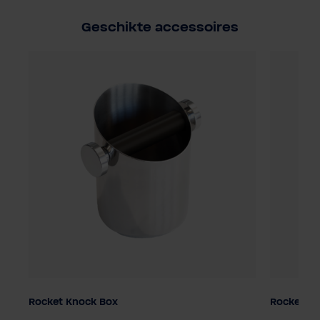
Geschikte accessoires
Rocket Knock Box
Rocket St