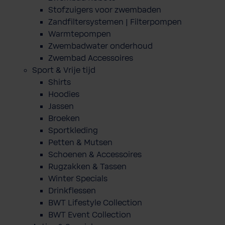
Stofzuigers voor zwembaden
Zandfiltersystemen | Filterpompen
Warmtepompen
Zwembadwater onderhoud
Zwembad Accessoires
Sport & Vrije tijd
Shirts
Hoodies
Jassen
Broeken
Sportkleding
Petten & Mutsen
Schoenen & Accessoires
Rugzakken & Tassen
Winter Specials
Drinkflessen
BWT Lifestyle Collection
BWT Event Collection