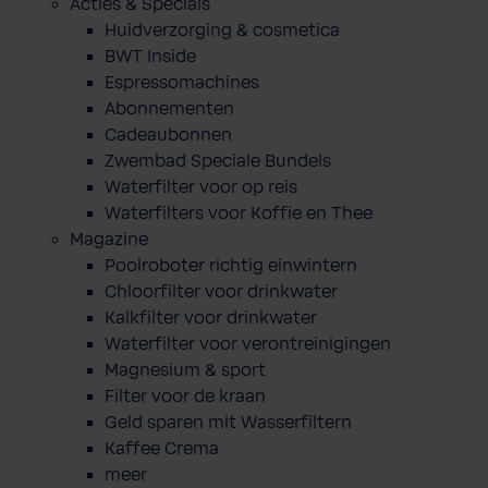
Acties & Specials
Huidverzorging & cosmetica
BWT Inside
Espressomachines
Abonnementen
Cadeaubonnen
Zwembad Speciale Bundels
Waterfilter voor op reis
Waterfilters voor Koffie en Thee
Magazine
Poolroboter richtig einwintern
Chloorfilter voor drinkwater
Kalkfilter voor drinkwater
Waterfilter voor verontreinigingen
Magnesium & sport
Filter voor de kraan
Geld sparen mit Wasserfiltern
Kaffee Crema
meer