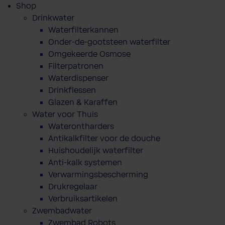
Shop
Drinkwater
Waterfilterkannen
Onder-de-gootsteen waterfilter
Omgekeerde Osmose
Filterpatronen
Waterdispenser
Drinkflessen
Glazen & Karaffen
Water voor Thuis
Waterontharders
Antikalkfilter voor de douche
Huishoudelijk waterfilter
Anti-kalk systemen
Verwarmingsbescherming
Drukregelaar
Verbruiksartikelen
Zwembadwater
Zwembad Robots