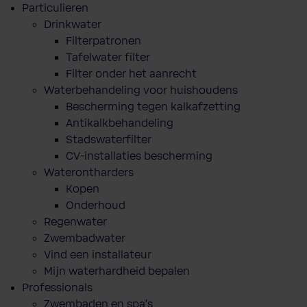
Particulieren
Drinkwater
Filterpatronen
Tafelwater filter
Filter onder het aanrecht
Waterbehandeling voor huishoudens
Bescherming tegen kalkafzetting
Antikalkbehandeling
Stadswaterfilter
CV-installaties bescherming
Waterontharders
Kopen
Onderhoud
Regenwater
Zwembadwater
Vind een installateur
Mijn waterhardheid bepalen
Professionals
Zwembaden en spa's