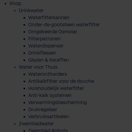
Shop
Drinkwater
Waterfilterkannen
Onder-de-gootsteen waterfilter
Omgekeerde Osmose
Filterpatronen
Waterdispenser
Drinkflessen
Glazen & Karaffen
Water voor Thuis
Waterontharders
Antikalkfilter voor de douche
Huishoudelijk waterfilter
Anti-kalk systemen
Verwarmingsbescherming
Drukregelaar
Verbruiksartikelen
Zwembadwater
Zwembad Robots