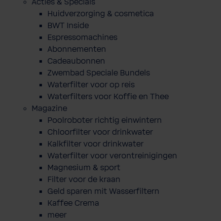
Acties & Specials
Huidverzorging & cosmetica
BWT Inside
Espressomachines
Abonnementen
Cadeaubonnen
Zwembad Speciale Bundels
Waterfilter voor op reis
Waterfilters voor Koffie en Thee
Magazine
Poolroboter richtig einwintern
Chloorfilter voor drinkwater
Kalkfilter voor drinkwater
Waterfilter voor verontreinigingen
Magnesium & sport
Filter voor de kraan
Geld sparen mit Wasserfiltern
Kaffee Crema
meer