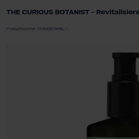
THE CURIOUS BOTANIST - Revitalisier
Productnummer: TCB300CNHBL-1
Afbeeldingengalerij overslaan