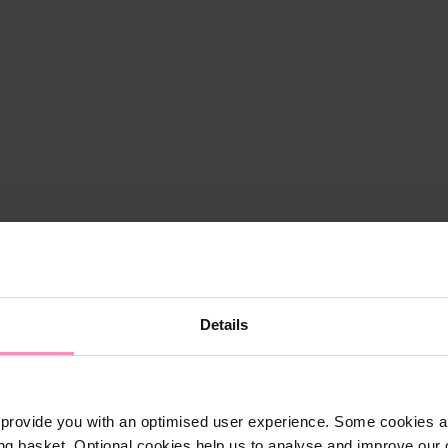
Details
provide you with an optimised user experience. Some cookies ar
ng basket. Optional cookies help us to analyse and improve our o