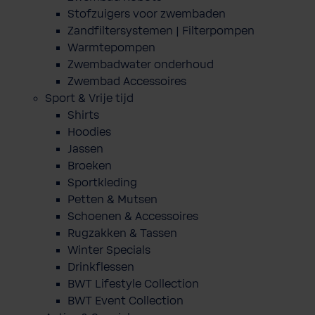
Stofzuigers voor zwembaden
Zandfiltersystemen | Filterpompen
Warmtepompen
Zwembadwater onderhoud
Zwembad Accessoires
Sport & Vrije tijd
Shirts
Hoodies
Jassen
Broeken
Sportkleding
Petten & Mutsen
Schoenen & Accessoires
Rugzakken & Tassen
Winter Specials
Drinkflessen
BWT Lifestyle Collection
BWT Event Collection