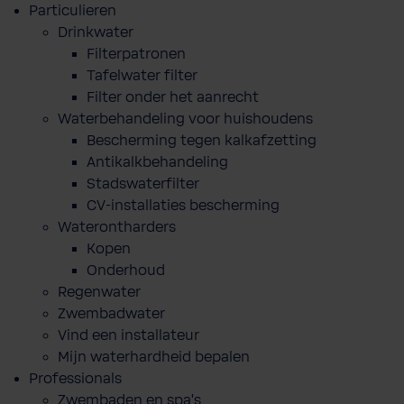
Particulieren
Drinkwater
Filterpatronen
Tafelwater filter
Filter onder het aanrecht
Waterbehandeling voor huishoudens
Bescherming tegen kalkafzetting
Antikalkbehandeling
Stadswaterfilter
CV-installaties bescherming
Waterontharders
Kopen
Onderhoud
Regenwater
Zwembadwater
Vind een installateur
Mijn waterhardheid bepalen
Professionals
Zwembaden en spa's