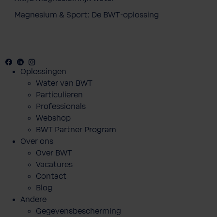
Magnesium & Sport: De BWT-oplossing
Facebook
Youtube
Linkedin
Instagram
Oplossingen
Water van BWT
Particulieren
Professionals
Webshop
BWT Partner Program
Over ons
Over BWT
Vacatures
Contact
Blog
Andere
Gegevensbescherming