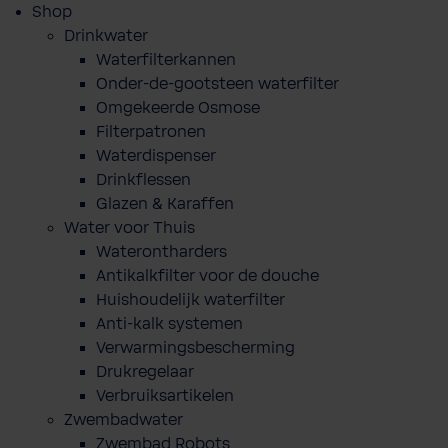
Shop
Drinkwater
Waterfilterkannen
Onder-de-gootsteen waterfilter
Omgekeerde Osmose
Filterpatronen
Waterdispenser
Drinkflessen
Glazen & Karaffen
Water voor Thuis
Waterontharders
Antikalkfilter voor de douche
Huishoudelijk waterfilter
Anti-kalk systemen
Verwarmingsbescherming
Drukregelaar
Verbruiksartikelen
Zwembadwater
Zwembad Robots