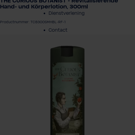
THE CURIOUS BOTANIST - Revitalisierende
Hand- und Körperlotion, 300ml
Dienstverlening
Productnummer: TCB300SMHBL-RF-1
Contact
eeldingengalerij overslaan
Over BWT