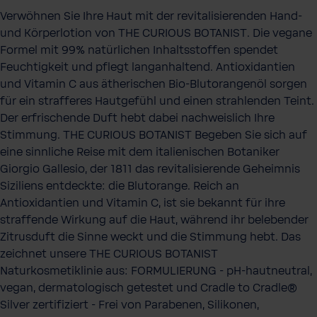
Verwöhnen Sie Ihre Haut mit der revitalisierenden Hand-
und Körperlotion von THE CURIOUS BOTANIST. Die vegane
Formel mit 99% natürlichen Inhaltsstoffen spendet
Feuchtigkeit und pflegt langanhaltend. Antioxidantien
und Vitamin C aus ätherischen Bio-Blutorangenöl sorgen
für ein strafferes Hautgefühl und einen strahlenden Teint.
Der erfrischende Duft hebt dabei nachweislich Ihre
Stimmung. THE CURIOUS BOTANIST Begeben Sie sich auf
eine sinnliche Reise mit dem italienischen Botaniker
Giorgio Gallesio, der 1811 das revitalisierende Geheimnis
Siziliens entdeckte: die Blutorange. Reich an
Antioxidantien und Vitamin C, ist sie bekannt für ihre
straffende Wirkung auf die Haut, während ihr belebender
Zitrusduft die Sinne weckt und die Stimmung hebt. Das
zeichnet unsere THE CURIOUS BOTANIST
Naturkosmetiklinie aus: FORMULIERUNG - pH-hautneutral,
vegan, dermatologisch getestet und Cradle to Cradle®
Silver zertifiziert - Frei von Parabenen, Silikonen,