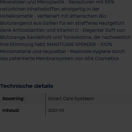
Mineralölen und Mikroplastik - Rezepturen mit 99%
natürlichen Inhaltsstoffen, einzigartig in der
Hotelkosmetik - Verfeinert mit ätherischem Bio-
Blutorangenöl aus Sizilien für ein strafferes Hautgefühl
dank Antioxidantien und Vitamin C - Eleganter Duft von
Blutorange, Sandelholz und Tonkabohne, der nachweislich
Ihre Stimmung hebt SMARTCARE SPENDER - 100%
Monomaterial und recycelbar - Maximale Hygiene durch
das patentierte Membransystem von ADA Cosmetics
Technische details
Dosering:
Smart Care Systeem
Inhoud:
300 ml