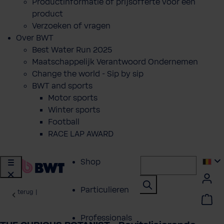
Productinformatie of prijsofferte voor een
product
Verzoeken of vragen
Over BWT
Best Water Run 2025
Maatschappelijk Verantwoord Ondernemen
Change the world - Sip by sip
BWT and sports
Motor sports
Winter sports
Football
RACE LAP AWARD
Shop
Particulieren
terug
|
Professionals