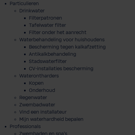
Particulieren
Drinkwater
Filterpatronen
Tafelwater filter
Filter onder het aanrecht
Waterbehandeling voor huishoudens
Bescherming tegen kalkafzetting
Antikalkbehandeling
Stadswaterfilter
CV-installaties bescherming
Waterontharders
Kopen
Onderhoud
Regenwater
Zwembadwater
Vind een installateur
Mijn waterhardheid bepalen
Professionals
Zwembaden en spa's