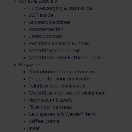
Acties & Specials
Huidverzorging & cosmetica
BWT Inside
Espressomachines
Abonnementen
Cadeaubonnen
Zwembad Speciale Bundels
Waterfilter voor op reis
Waterfilters voor Koffie en Thee
Magazine
Poolroboter richtig einwintern
Chloorfilter voor drinkwater
Kalkfilter voor drinkwater
Waterfilter voor verontreinigingen
Magnesium & sport
Filter voor de kraan
Geld sparen mit Wasserfiltern
Kaffee Crema
meer