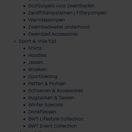
Stofzuigers voor zwembaden
Zandfiltersystemen | Filterpompen
Warmtepompen
Zwembadwater onderhoud
Zwembad Accessoires
Sport & Vrije tijd
Shirts
Hoodies
Jassen
Broeken
Sportkleding
Petten & Mutsen
Schoenen & Accessoires
Rugzakken & Tassen
Winter Specials
Drinkflessen
BWT Lifestyle Collection
BWT Event Collection