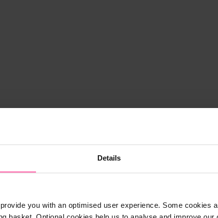
Details
provide you with an optimised user experience. Some cookies ar
ng basket. Optional cookies help us to analyse and improve our o