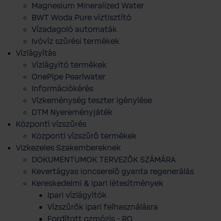
Magnesium Mineralized Water
BWT Woda Pure víztisztító
Vízadagoló automaták
Ivóvíz szűrési termékek
Vízlágyítás
Vízlágyító termékek
OnePipe Pearlwater
Információkérés
Vízkeménység teszter igénylése
DTM Nyereményjáték
Központi vízszűrés
Központi vízszűrő termékek
Vizkezeles Szakembereknek
DOKUMENTUMOK TERVEZŐK SZÁMÁRA
Kevertágyas ioncserelő gyanta regenerálás
Kereskedelmi & ipari létesítmények
Ipari vízlágyítók
Vízszűrők ipari felhasználásra
Fordított ozmózis - RO