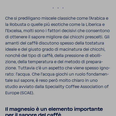
.
Che si predi­li­gano miscele clas­siche come l'Ara­bica e
la Robusta o quelle più esotiche come la Libe­rica e
l'Ex­celsa, molti sono i fattori deci­sivi che consen­tono
di otte­nere il sapore migliore dai chicchi prescelti. Gli
amanti del caffè discu­tono spesso della tosta­tura
ideale e del giusto grado di maci­na­tura dei chicchi,
nonché del tipo di caffè, della pres­sione di ebol­li­
zione, della tempe­ra­tura e del metodo di prepa­ra­
zione. Tuttavia c’è un aspetto che viene spesso igno­
rato: l'acqua. Che l'acqua giochi un ruolo fonda­men­
tale sul sapore, è reso però molto chiaro in uno
studio avviato dalla Specia­lity Coffee Asso­cia­tion of
Europe (SCAE).
Il magnesio è un elemento impor­tante
per il sapore del caffè