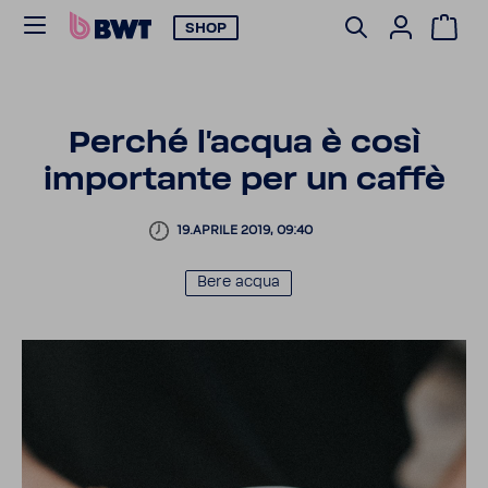
SHOP
Perché l'acqua è così
impor­tante per un caffè
19.APRILE 2019, 09:40
Bere acqua