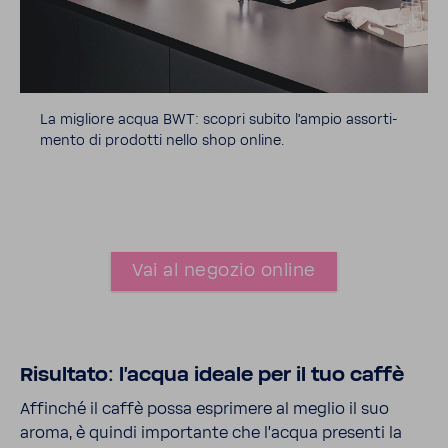
La migliore acqua BWT: scopri subito l'ampio assor­ti­
mento di prodotti nello shop online.
Vai al negozio online
Risul­tato: l'acqua ideale per il tuo caffè
Affinché il caffè possa espri­mere al meglio il suo
aroma, è quindi impor­tante che l'acqua presenti la