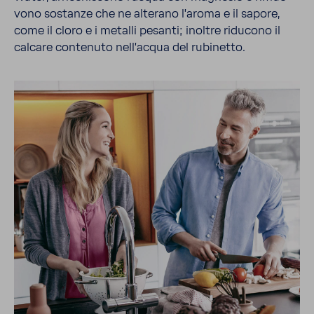
vono sostanze che ne alte­rano l'aroma e il sapore,
come il cloro e i metalli pesanti; inoltre ridu­cono il
calcare conte­nuto nell'acqua del rubi­netto.