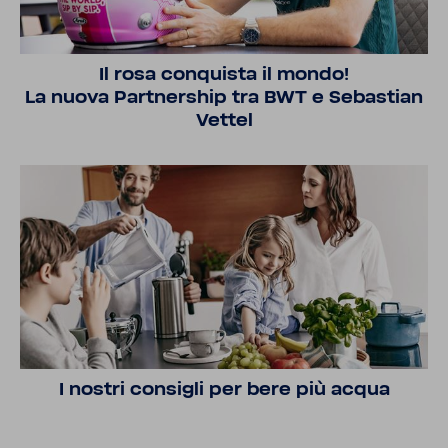
Il rosa conquista il mondo!
La nuova Part­ner­ship tra BWT e Sebas­tian
Vettel
I nostri consigli per bere più acqua