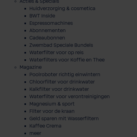
Acties & Specials
Huidverzorging & cosmetica
BWT Inside
Espressomachines
Abonnementen
Cadeaubonnen
Zwembad Speciale Bundels
Waterfilter voor op reis
Waterfilters voor Koffie en Thee
Magazine
Poolroboter richtig einwintern
Chloorfilter voor drinkwater
Kalkfilter voor drinkwater
Waterfilter voor verontreinigingen
Magnesium & sport
Filter voor de kraan
Geld sparen mit Wasserfiltern
Kaffee Crema
meer