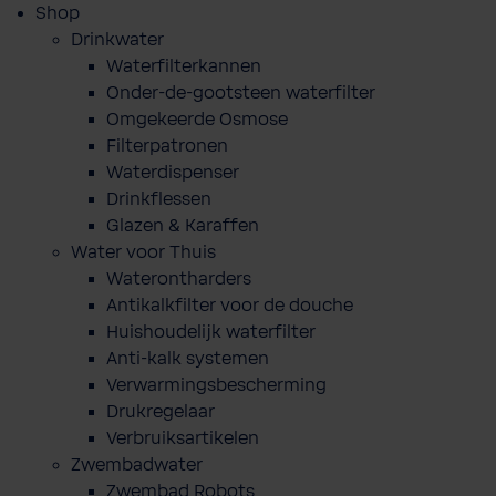
Shop
Drinkwater
Waterfilterkannen
Onder-de-gootsteen waterfilter
Omgekeerde Osmose
Filterpatronen
Waterdispenser
Drinkflessen
Glazen & Karaffen
Water voor Thuis
Waterontharders
Antikalkfilter voor de douche
Huishoudelijk waterfilter
Anti-kalk systemen
Verwarmingsbescherming
Drukregelaar
Verbruiksartikelen
Zwembadwater
Zwembad Robots