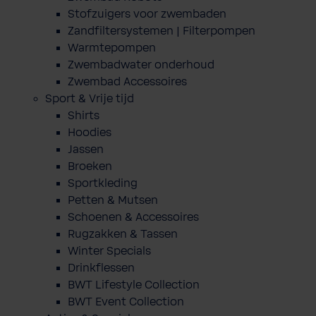
Stofzuigers voor zwembaden
Zandfiltersystemen | Filterpompen
Warmtepompen
Zwembadwater onderhoud
Zwembad Accessoires
Sport & Vrije tijd
Shirts
Hoodies
Jassen
Broeken
Sportkleding
Petten & Mutsen
Schoenen & Accessoires
Rugzakken & Tassen
Winter Specials
Drinkflessen
BWT Lifestyle Collection
BWT Event Collection