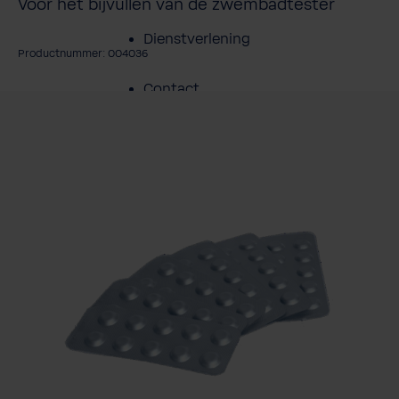
Voor het bijvullen van de zwembadtester
Dienstverlening
Productnummer: 004036
Contact
fbeeldingengalerij overslaan
Over BWT