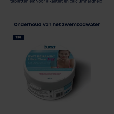
tabletten elk voor alkaliteit en calciumhardheid
Onderhoud van het zwembadwater
TIP!