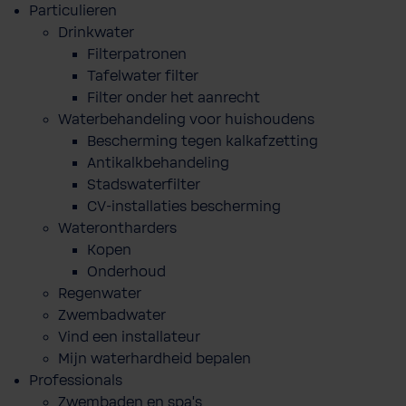
Particulieren
Drinkwater
Filterpatronen
Tafelwater filter
Filter onder het aanrecht
Waterbehandeling voor huishoudens
Bescherming tegen kalkafzetting
Antikalkbehandeling
Stadswaterfilter
CV-installaties bescherming
Waterontharders
Kopen
Onderhoud
Regenwater
Zwembadwater
Vind een installateur
Mijn waterhardheid bepalen
Professionals
Zwembaden en spa's