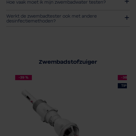
Hoe vaak moet ik mijn zwembadwater testen?
Werkt de zwembadtester ook met andere
desinfectiemethoden?
Zwembadstofzuiger
-39 %
-38 %
TIP!