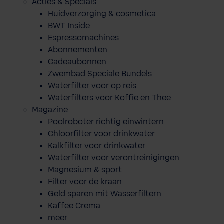
Acties & Specials
Huidverzorging & cosmetica
BWT Inside
Espressomachines
Abonnementen
Cadeaubonnen
Zwembad Speciale Bundels
Waterfilter voor op reis
Waterfilters voor Koffie en Thee
Magazine
Poolroboter richtig einwintern
Chloorfilter voor drinkwater
Kalkfilter voor drinkwater
Waterfilter voor verontreinigingen
Magnesium & sport
Filter voor de kraan
Geld sparen mit Wasserfiltern
Kaffee Crema
meer