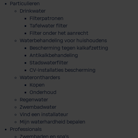
Particulieren
Drinkwater
Filterpatronen
Tafelwater filter
Filter onder het aanrecht
Waterbehandeling voor huishoudens
Bescherming tegen kalkafzetting
Antikalkbehandeling
Stadswaterfilter
CV-installaties bescherming
Waterontharders
Kopen
Onderhoud
Regenwater
Zwembadwater
Vind een installateur
Mijn waterhardheid bepalen
Professionals
Zwembaden en spa's