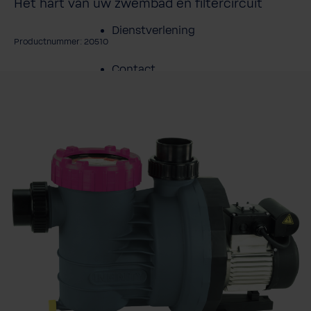
Het hart van uw zwembad en filtercircuit
Dienstverlening
Productnummer: 20510
Contact
fbeeldingengalerij overslaan
Over BWT