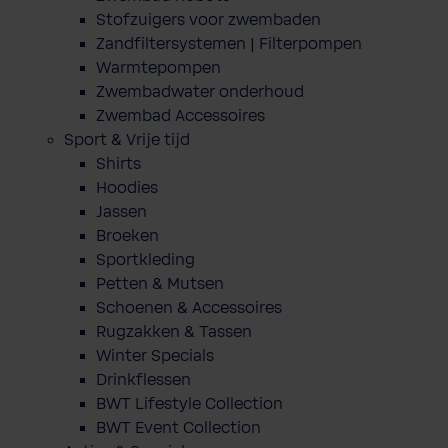
Stofzuigers voor zwembaden
Zandfiltersystemen | Filterpompen
Warmtepompen
Zwembadwater onderhoud
Zwembad Accessoires
Sport & Vrije tijd
Shirts
Hoodies
Jassen
Broeken
Sportkleding
Petten & Mutsen
Schoenen & Accessoires
Rugzakken & Tassen
Winter Specials
Drinkflessen
BWT Lifestyle Collection
BWT Event Collection