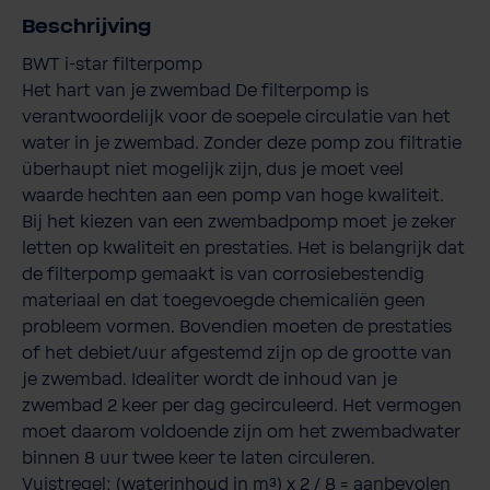
Beschrijving
BWT i-star filterpomp
Het hart van je zwembad De filterpomp is
verantwoordelijk voor de soepele circulatie van het
water in je zwembad. Zonder deze pomp zou filtratie
überhaupt niet mogelijk zijn, dus je moet veel
waarde hechten aan een pomp van hoge kwaliteit.
Bij het kiezen van een zwembadpomp moet je zeker
letten op kwaliteit en prestaties. Het is belangrijk dat
de filterpomp gemaakt is van corrosiebestendig
materiaal en dat toegevoegde chemicaliën geen
probleem vormen. Bovendien moeten de prestaties
of het debiet/uur afgestemd zijn op de grootte van
je zwembad. Idealiter wordt de inhoud van je
zwembad 2 keer per dag gecirculeerd. Het vermogen
moet daarom voldoende zijn om het zwembadwater
binnen 8 uur twee keer te laten circuleren.
Vuistregel: (waterinhoud in m³) x 2 / 8 = aanbevolen