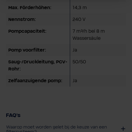
Max. Förderhöhen:
14,3 m
Nennstrom:
240 V
Pompcapaciteit:
7 m³/h bei 8 m
Wassersäule
Pomp voorfilter:
Ja
Saug-/Druckleitung, PCV-
50/50
Rohr:
Zelfaanzuigende pomp:
Ja
FAQ's
Waarop moet worden gelet bij de keuze van een