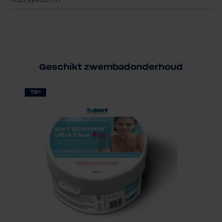
filtersysteem?
Geschikt zwembadonderhoud
TIP!