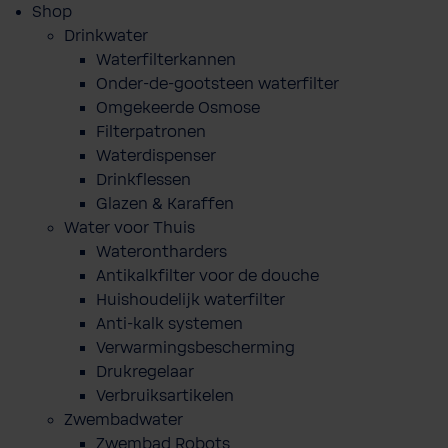
Shop
Drinkwater
Waterfilterkannen
Onder-de-gootsteen waterfilter
Omgekeerde Osmose
Filterpatronen
Waterdispenser
Drinkflessen
Glazen & Karaffen
Water voor Thuis
Waterontharders
Antikalkfilter voor de douche
Huishoudelijk waterfilter
Anti-kalk systemen
Verwarmingsbescherming
Drukregelaar
Verbruiksartikelen
Zwembadwater
Zwembad Robots