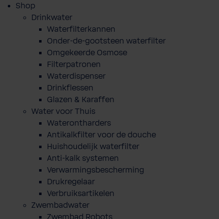
Shop
Drinkwater
Waterfilterkannen
Onder-de-gootsteen waterfilter
Omgekeerde Osmose
Filterpatronen
Waterdispenser
Drinkflessen
Glazen & Karaffen
Water voor Thuis
Waterontharders
Antikalkfilter voor de douche
Huishoudelijk waterfilter
Anti-kalk systemen
Verwarmingsbescherming
Drukregelaar
Verbruiksartikelen
Zwembadwater
Zwembad Robots