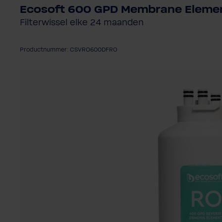
Ecosoft 600 GPD Membrane Elemen
Filterwissel elke 24 maanden
Productnummer: CSVRO600DFRO
Afbeeldingengalerij overslaan