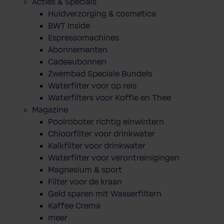
Acties & Specials
Huidverzorging & cosmetica
BWT Inside
Espressomachines
Abonnementen
Cadeaubonnen
Zwembad Speciale Bundels
Waterfilter voor op reis
Waterfilters voor Koffie en Thee
Magazine
Poolroboter richtig einwintern
Chloorfilter voor drinkwater
Kalkfilter voor drinkwater
Waterfilter voor verontreinigingen
Magnesium & sport
Filter voor de kraan
Geld sparen mit Wasserfiltern
Kaffee Crema
meer