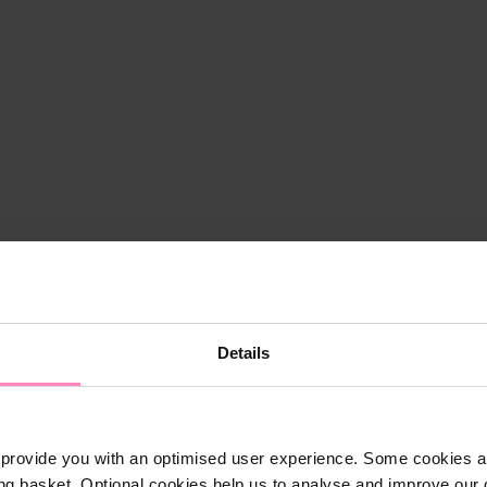
Details
provide you with an optimised user experience. Some cookies ar
ng basket. Optional cookies help us to analyse and improve our o