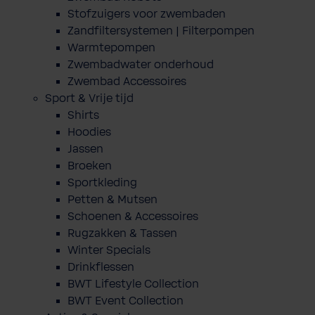
Stofzuigers voor zwembaden
Zandfiltersystemen | Filterpompen
Warmtepompen
Zwembadwater onderhoud
Zwembad Accessoires
Sport & Vrije tijd
Shirts
Hoodies
Jassen
Broeken
Sportkleding
Petten & Mutsen
Schoenen & Accessoires
Rugzakken & Tassen
Winter Specials
Drinkflessen
BWT Lifestyle Collection
BWT Event Collection