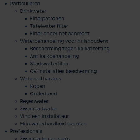
Particulieren
Drinkwater
Filterpatronen
Tafelwater filter
Filter onder het aanrecht
Waterbehandeling voor huishoudens
Bescherming tegen kalkafzetting
Antikalkbehandeling
Stadswaterfilter
CV-installaties bescherming
Waterontharders
Kopen
Onderhoud
Regenwater
Zwembadwater
Vind een installateur
Mijn waterhardheid bepalen
Professionals
Zwembaden en spa's