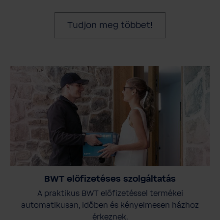
Tudjon meg többet!
BWT előfizetéses szolgáltatás
A praktikus BWT előfizetéssel termékei
automatikusan, időben és kényelmesen házhoz
érkeznek.