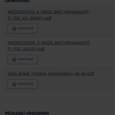
Download
MSDS000310_A_MSDS_BWT-Mineralstoff-
F1_(DE_en)_240311.pdf
Download
MSDS000026_C_MSDS_BWT-Mineralstoff-
F1_(DE)_240311.pdf
Download
data_sheet_mineral_combination_de_en.pdf
Download
Műszaki részletek