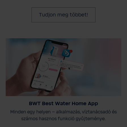
Tudjon meg többet!
BWT Best Water Home App
Minden egy helyen – alkalmazás, víztanácsadó és
számos hasznos funkció gyűjteménye.