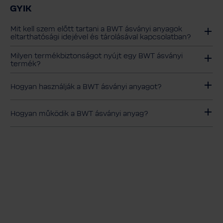
GYIK
Mit kell szem előtt tartani a BWT ásványi anyagok
eltarthatósági idejével és tárolásával kapcsolatban?
Milyen termékbiztonságot nyújt egy BWT ásványi
termék?
Hogyan használják a BWT ásványi anyagot?
Hogyan működik a BWT ásványi anyag?