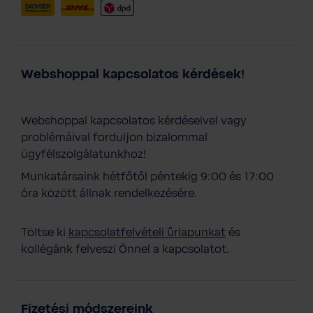
Webshoppal kapcsolatos kérdések!
Webshoppal kapcsolatos kérdéseivel vagy
problémáival forduljon bizalommal
ügyfélszolgálatunkhoz!
Munkatársaink hétfőtől péntekig 9:00 és 17:00
óra között állnak rendelkezésére.
Töltse ki
kapcsolatfelvételi űrlapunkat
és
kollégánk felveszi Önnel a kapcsolatot.
Fizetési módszereink