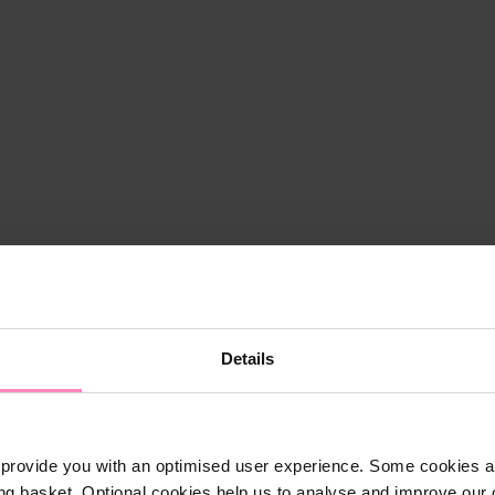
Details
provide you with an optimised user experience. Some cookies ar
ng basket. Optional cookies help us to analyse and improve our o