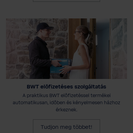
BWT előfizetéses szolgáltatás
A praktikus BWT előfizetéssel termékei
automatikusan, időben és kényelmesen házhoz
érkeznek.
Tudjon meg többet!