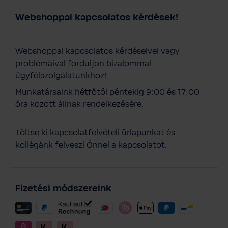
Webshoppal kapcsolatos kérdések!
Webshoppal kapcsolatos kérdéseivel vagy
problémáival forduljon bizalommal
ügyfélszolgálatunkhoz!
Munkatársaink hétfőtől péntekig 9:00 és 17:00
óra között állnak rendelkezésére.
Töltse ki
kapcsolatfelvételi űrlapunkat
és
kollégánk felveszi Önnel a kapcsolatot.
Fizetési módszereink