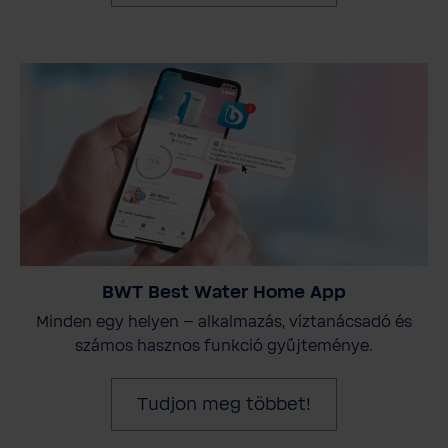
BWT Best Water Home App
Minden egy helyen – alkalmazás, víztanácsadó és
számos hasznos funkció gyűjteménye.
Tudjon meg többet!