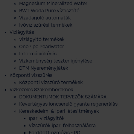
Magnesium Mineralized Water
BWT Woda Pure víztisztító
Vízadagoló automaták
Ivóvíz szűrési termékek
Vízlágyítás
Vízlágyító termékek
OnePipe Pearlwater
Információkérés
Vízkeménység teszter igénylése
DTM Nyereményjáték
Központi vízszűrés
Központi vízszűrő termékek
Vizkezeles Szakembereknek
DOKUMENTUMOK TERVEZŐK SZÁMÁRA
Kevertágyas ioncserelő gyanta regenerálás
Kereskedelmi & ipari létesítmények
Ipari vízlágyítók
Vízszűrők ipari felhasználásra
Fordított ozmózis - RO