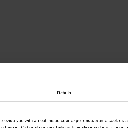
Details
provide you with an optimised user experience. Some cookies ar
ng basket. Optional cookies help us to analyse and improve our o