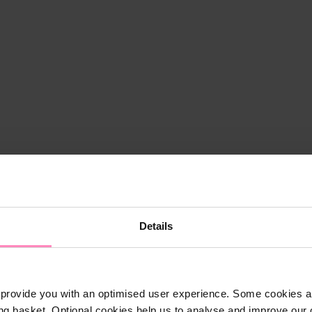
Details
provide you with an optimised user experience. Some cookies ar
ng basket. Optional cookies help us to analyse and improve our o