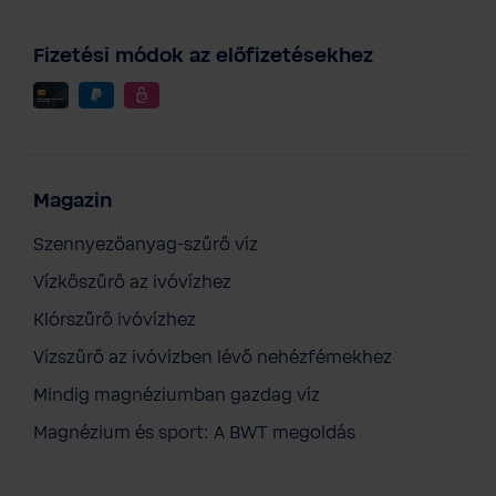
Fizetési módok az előfizetésekhez
Magazin
Szennyezőanyag-szűrő víz
Vízkőszűrő az ivóvízhez
Klórszűrő ivóvízhez
Vízszűrő az ivóvízben lévő nehézfémekhez
Mindig magnéziumban gazdag víz
Magnézium és sport: A BWT megoldás