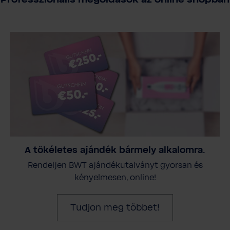
Professzionális megoldások az online shopban
A tökéletes ajándék bármely alkalomra.
Rendeljen BWT ajándékutalványt gyorsan és
kényelmesen, online!
Tudjon meg többet!