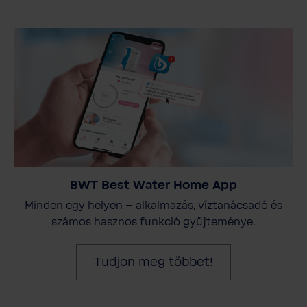
BWT Best Water Home App
Minden egy helyen – alkalmazás, víztanácsadó és
számos hasznos funkció gyűjteménye.
Tudjon meg többet!