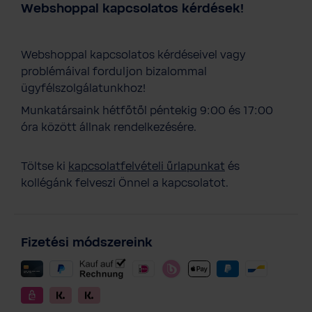
Webshoppal kapcsolatos kérdések!
Webshoppal kapcsolatos kérdéseivel vagy
problémáival forduljon bizalommal
ügyfélszolgálatunkhoz!
Munkatársaink hétfőtől péntekig 9:00 és 17:00
óra között állnak rendelkezésére.
Töltse ki
kapcsolatfelvételi űrlapunkat
és
kollégánk felveszi Önnel a kapcsolatot.
Fizetési módszereink