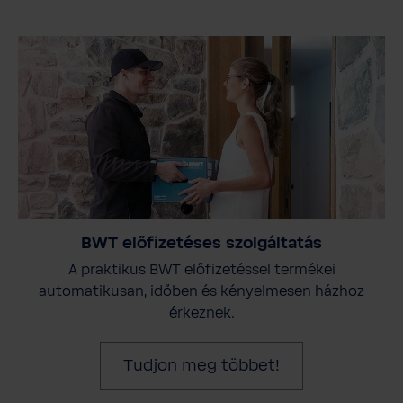
BWT előfizetéses szolgáltatás
A praktikus BWT előfizetéssel termékei
automatikusan, időben és kényelmesen házhoz
érkeznek.
Tudjon meg többet!