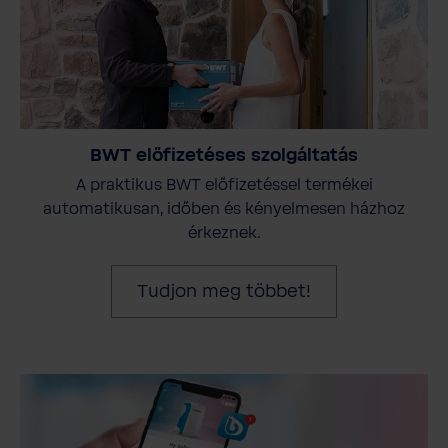
BWT előfizetéses szolgáltatás
A praktikus BWT előfizetéssel termékei
automatikusan, időben és kényelmesen házhoz
érkeznek.
Tudjon meg többet!