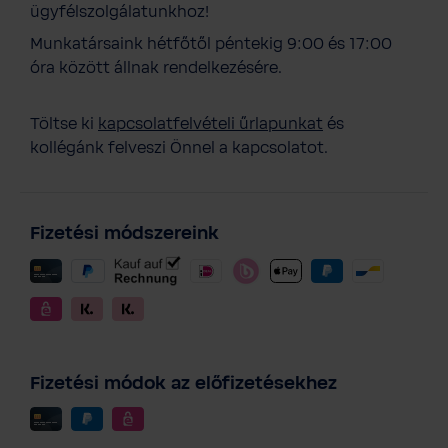
ügyfélszolgálatunkhoz!
Munkatársaink hétfőtől péntekig 9:00 és 17:00
óra között állnak rendelkezésére.
Töltse ki
kapcsolatfelvételi űrlapunkat
és
kollégánk felveszi Önnel a kapcsolatot.
Fizetési módszereink
Fizetési módok az előfizetésekhez