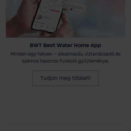
BWT Best Water Home App
Minden egy helyen – alkalmazás, víztanácsadó és
számos hasznos funkció gyűjteménye.
Tudjon meg többet!