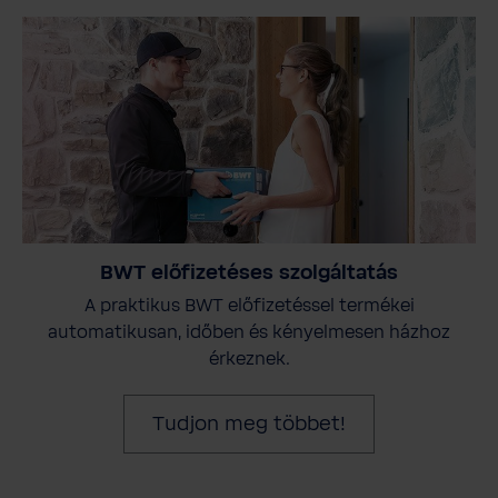
BWT előfizetéses szolgáltatás
A praktikus BWT előfizetéssel termékei
automatikusan, időben és kényelmesen házhoz
érkeznek.
Tudjon meg többet!