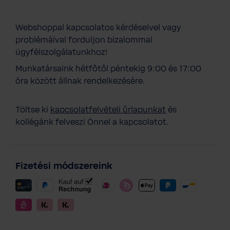
Webshoppal kapcsolatos kérdéseivel vagy
problémáival forduljon bizalommal
ügyfélszolgálatunkhoz!
Munkatársaink hétfőtől péntekig 9:00 és 17:00
óra között állnak rendelkezésére.
Töltse ki
kapcsolatfelvételi űrlapunkat
és
kollégánk felveszi Önnel a kapcsolatot.
Fizetési módszereink