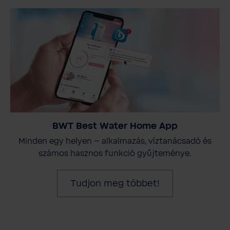
BWT Best Water Home App
Minden egy helyen – alkalmazás, víztanácsadó és
számos hasznos funkció gyűjteménye.
Tudjon meg többet!