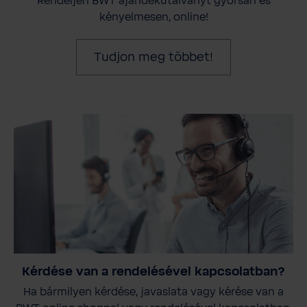
Rendeljen BWT ajándékutalványt gyorsan és
kényelmesen, online!
Tudjon meg többet!
Kérdése van a rendelésével kapcsolatban?
Ha bármilyen kérdése, javaslata vagy kérése van a