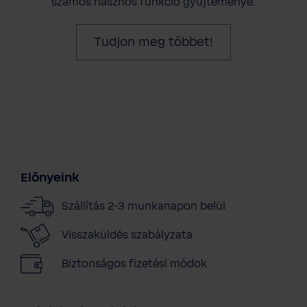
számos hasznos funkció gyűjteménye.
Tudjon meg többet!
Előnyeink
Szállítás 2-3 munkanapon belül
Visszaküldés szabályzata
Biztonságos fizetési módok