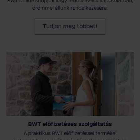
BWT online shoppal vagy rendelésével kapcsolatban,
örömmel állunk rendelkezésére.
Tudjon meg többet!
BWT előfizetéses szolgáltatás
A praktikus BWT előfizetéssel termékei