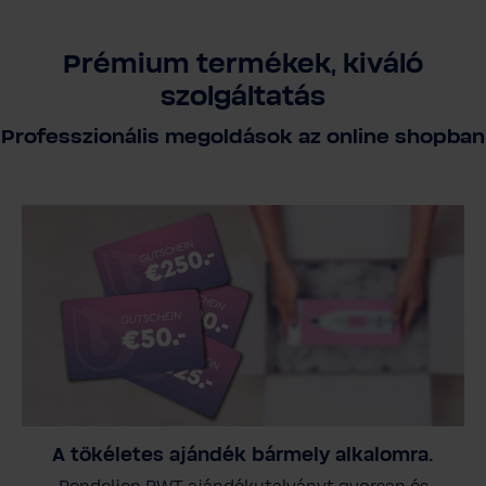
Prémium termékek, kiváló
szolgáltatás
Professzionális megoldások az online shopban
A tökéletes ajándék bármely alkalomra.