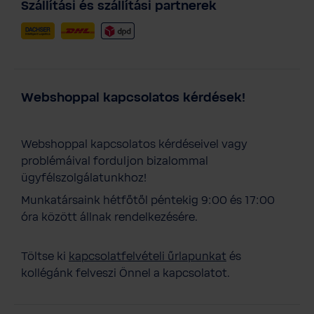
Szállítási és szállítási partnerek
Webshoppal kapcsolatos kérdések!
Webshoppal kapcsolatos kérdéseivel vagy
problémáival forduljon bizalommal
ügyfélszolgálatunkhoz!
Munkatársaink hétfőtől péntekig 9:00 és 17:00
óra között állnak rendelkezésére.
Töltse ki
kapcsolatfelvételi űrlapunkat
és
kollégánk felveszi Önnel a kapcsolatot.