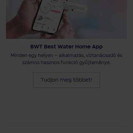
BWT Best Water Home App
Minden egy helyen – alkalmazás, víztanácsadó és
számos hasznos funkció gyűjteménye.
Tudjon meg többet!