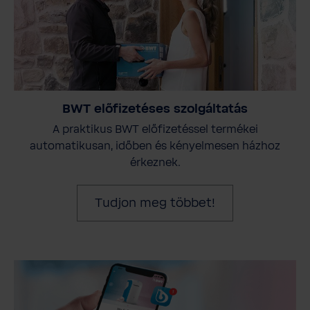
BWT előfizetéses szolgáltatás
A praktikus BWT előfizetéssel termékei
automatikusan, időben és kényelmesen házhoz
érkeznek.
Tudjon meg többet!