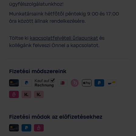
ügyfélszolgálatunkhoz!
Munkatársaink hétfőtől péntekig 9:00 és 17:00
óra között állnak rendelkezésére.
Töltse ki
kapcsolatfelvételi űrlapunkat
és
kollégánk felveszi Önnel a kapcsolatot.
Fizetési módszereink
Fizetési módok az előfizetésekhez