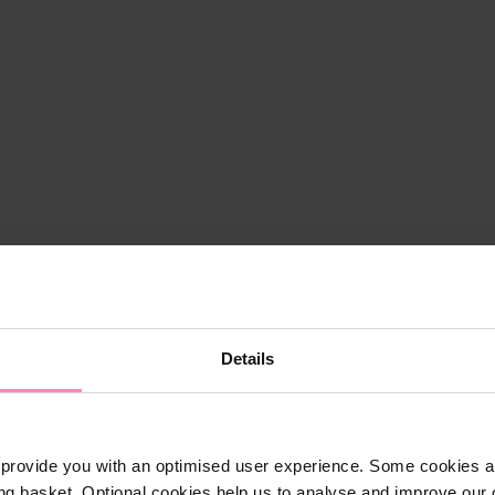
Details
provide you with an optimised user experience. Some cookies ar
ng basket. Optional cookies help us to analyse and improve our o