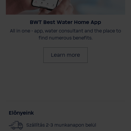
BWT Best Water Home App
All in one - app, water consultant and the place to
find numerous benefits.
Learn more
Előnyeink
Szállítás 2-3 munkanapon belül