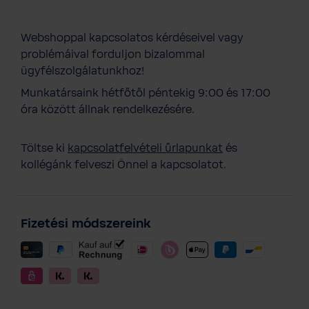
Webshoppal kapcsolatos kérdéseivel vagy
problémáival forduljon bizalommal
ügyfélszolgálatunkhoz!
Munkatársaink hétfőtől péntekig 9:00 és 17:00
óra között állnak rendelkezésére.
Töltse ki
kapcsolatfelvételi űrlapunkat
és
kollégánk felveszi Önnel a kapcsolatot.
Fizetési módszereink