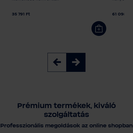
35 791 Ft
61 098 Ft
Prémium termékek, kiváló
szolgáltatás
Professzionális megoldások az online shopban