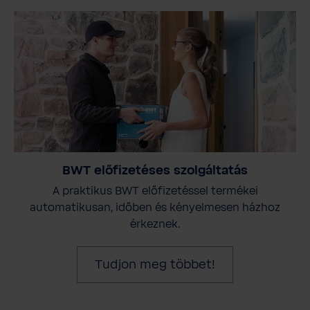
BWT előfizetéses szolgáltatás
A praktikus BWT előfizetéssel termékei
automatikusan, időben és kényelmesen házhoz
érkeznek.
Tudjon meg többet!