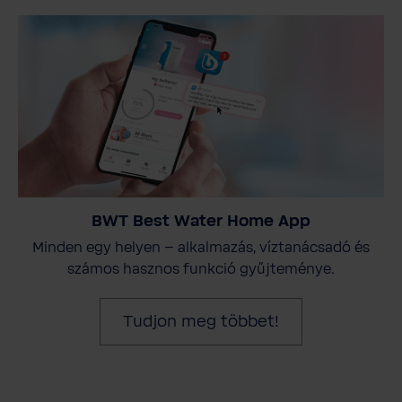
BWT Best Water Home App
Minden egy helyen – alkalmazás, víztanácsadó és
számos hasznos funkció gyűjteménye.
Tudjon meg többet!