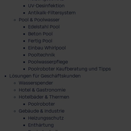
UV-Desinfektion
Antikalk-Filtersystem
Pool & Poolwasser
Edelstahl Pool
Beton Pool
Fertig Pool
Einbau Whirlpool
Pooltechnik
Poolwasserpflege
Poolroboter Kaufberatung und Tipps
Lösungen für Geschäftskunden
Wasserspender
Hotel & Gastronomie
Hotelbäder & Thermen
Poolroboter
Gebäude & Industrie
Heizungsschutz
Enthärtung