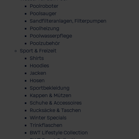
Poolroboter
Poolsauger
Sandfilteranlagen, Filterpumpen
Poolheizung
Poolwasserpflege
Poolzubehör
Sport & Freizeit
Shirts
Hoodies
Jacken
Hosen
Sportbekleidung
Kappen & Mützen
Schuhe & Accessoires
Rucksäcke & Taschen
Winter Specials
Trinkflaschen
BWT Lifestyle Collection