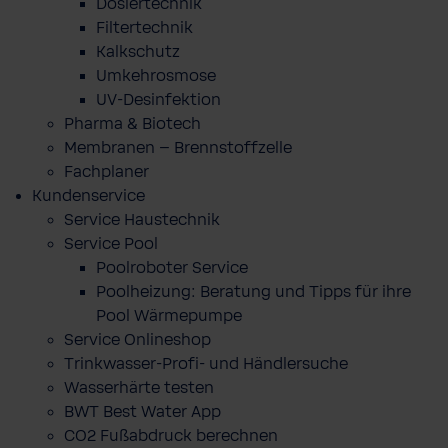
Dosiertechnik
Filtertechnik
Kalkschutz
Umkehrosmose
UV-Desinfektion
Pharma & Biotech
Membranen – Brennstoffzelle
Fachplaner
Kundenservice
Service Haustechnik
Service Pool
Poolroboter Service
Poolheizung: Beratung und Tipps für ihre
Pool Wärmepumpe
Service Onlineshop
Trinkwasser-Profi- und Händlersuche
Wasserhärte testen
BWT Best Water App
CO2 Fußabdruck berechnen