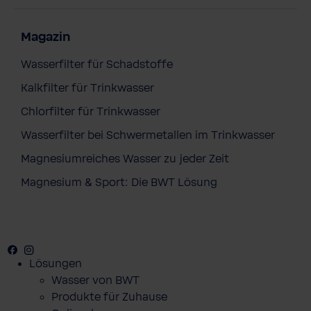
Magazin
Wasserfilter für Schadstoffe
Kalkfilter für Trinkwasser
Chlorfilter für Trinkwasser
Wasserfilter bei Schwermetallen im Trinkwasser
Magnesiumreiches Wasser zu jeder Zeit
Magnesium & Sport: Die BWT Lösung
Facebook
Youtube
Instagram
Pinterest
Lösungen
Wasser von BWT
Produkte für Zuhause