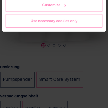
the footer of this website.
Customize
Use necessary cookies only
auswählen
Dosierung
Pumpspender
Smart Care System
auswählen
Verpackungseinheit