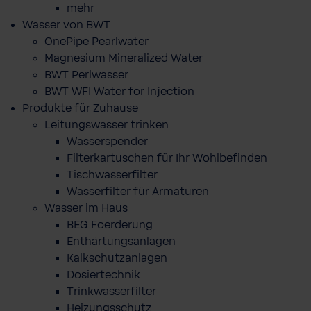
mehr
Wasser von BWT
OnePipe Pearlwater
Magnesium Mineralized Water
BWT Perlwasser
BWT WFI Water for Injection
Produkte für Zuhause
Leitungswasser trinken
Wasserspender
Filterkartuschen für Ihr Wohlbefinden
Tischwasserfilter
Wasserfilter für Armaturen
Wasser im Haus
BEG Foerderung
Enthärtungsanlagen
Kalkschutzanlagen
Dosiertechnik
Trinkwasserfilter
Heizungsschutz