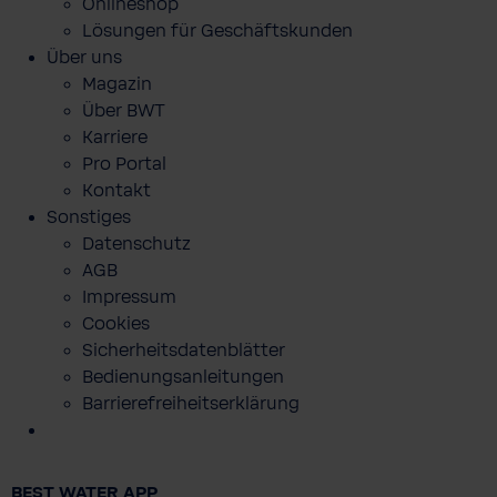
Onlineshop
Lösungen für Geschäftskunden
Über uns
Magazin
Über BWT
Karriere
Pro Portal
Kontakt
Sonstiges
Datenschutz
AGB
Impressum
Cookies
Sicherheitsdatenblätter
Bedienungsanleitungen
Barrierefreiheitserklärung
ADA HYDRO TOUCH - 3x300ml Haar- und
Bodyshampoo
BEST WATER APP