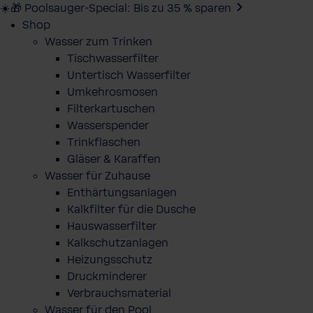
☀️🎁 Poolsauger-Special: Bis zu 35 % sparen
Shop
Wasser zum Trinken
Tischwasserfilter
Untertisch Wasserfilter
Umkehrosmosen
Filterkartuschen
Wasserspender
Trinkflaschen
Gläser & Karaffen
Wasser für Zuhause
Enthärtungsanlagen
Kalkfilter für die Dusche
Hauswasserfilter
Kalkschutzanlagen
Heizungsschutz
Druckminderer
Verbrauchsmaterial
Wasser für den Pool