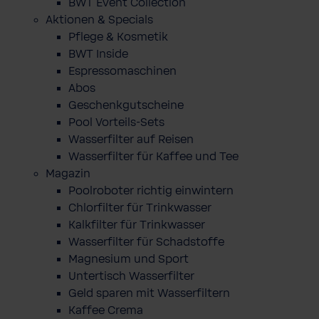
BWT Event Collection
Aktionen & Specials
Pflege & Kosmetik
BWT Inside
Espressomaschinen
Abos
Geschenkgutscheine
Pool Vorteils-Sets
Wasserfilter auf Reisen
Wasserfilter für Kaffee und Tee
Magazin
Poolroboter richtig einwintern
Chlorfilter für Trinkwasser
Kalkfilter für Trinkwasser
Wasserfilter für Schadstoffe
Magnesium und Sport
Untertisch Wasserfilter
Geld sparen mit Wasserfiltern
Kaffee Crema