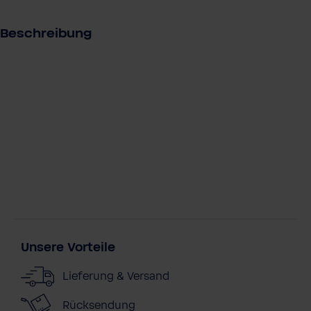
s
Beschreibung
Unsere Vorteile
Lieferung & Versand
Rücksendung