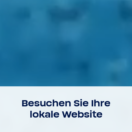
Besu­chen Sie Ihre
lokale Website