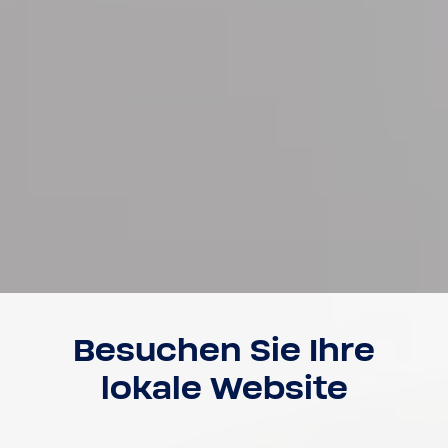
Besu­chen Sie Ihre
lokale Website