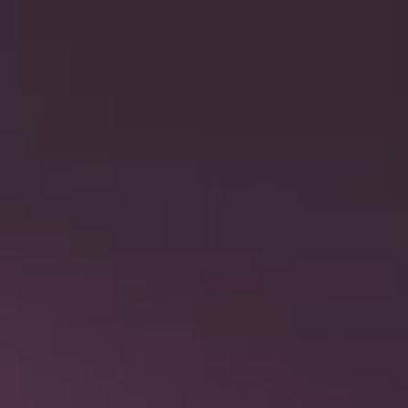
BWT
GESCHÄFTS­KUNDEN
HOTEL & GASTRO­NOMIE