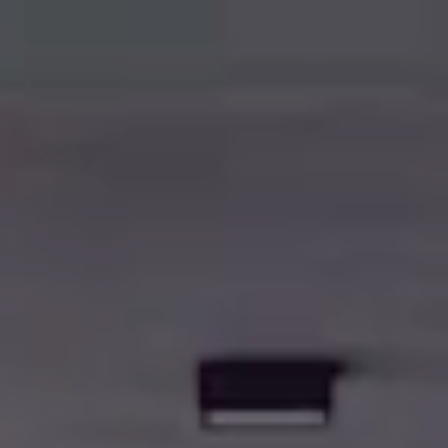
BWT
ÜBER BWT
DAS UNTER­NEHMEN