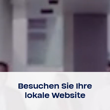
Besu­chen Sie Ihre
lokale Website