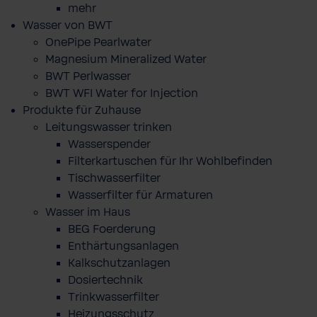
mehr
Wasser von BWT
OnePipe Pearlwater
Magnesium Mineralized Water
BWT Perlwasser
BWT WFI Water for Injection
Produkte für Zuhause
Leitungswasser trinken
Wasserspender
Filterkartuschen für Ihr Wohlbefinden
Tischwasserfilter
Wasserfilter für Armaturen
Wasser im Haus
BEG Foerderung
Enthärtungsanlagen
Kalkschutzanlagen
Dosiertechnik
Trinkwasserfilter
Heizungsschutz