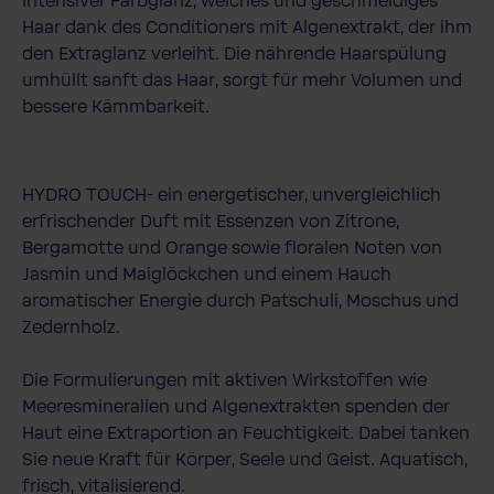
Intensiver Farbglanz, weiches und geschmeidiges
Haar dank des Conditioners mit Algenextrakt, der ihm
den Extraglanz verleiht. Die nährende Haarspülung
umhüllt sanft das Haar, sorgt für mehr Volumen und
bessere Kämmbarkeit.
HYDRO TOUCH- ein energetischer, unvergleichlich
erfrischender Duft mit Essenzen von Zitrone,
Bergamotte und Orange sowie floralen Noten von
Jasmin und Maiglöckchen und einem Hauch
aromatischer Energie durch Patschuli, Moschus und
Zedernholz.
Die Formulierungen mit aktiven Wirkstoffen wie
Meeresmineralien und Algenextrakten spenden der
Haut eine Extraportion an Feuchtigkeit. Dabei tanken
Sie neue Kraft für Körper, Seele und Geist. Aquatisch,
frisch, vitalisierend.