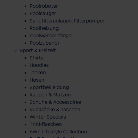
Poolroboter
Poolsauger
Sandfilteranlagen, Filterpumpen
Poolheizung
Poolwasserpflege
Poolzubehör
Sport & Freizeit
Shirts
Hoodies
Jacken
Hosen
Sportbekleidung
Kappen & Mützen
Schuhe & Accessoires
Rucksäcke & Taschen
Winter Specials
Trinkflaschen
BWT Lifestyle Collection