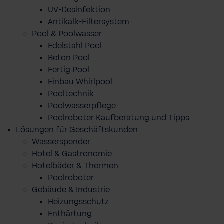
UV-Desinfektion
Antikalk-Filtersystem
Pool & Poolwasser
Edelstahl Pool
Beton Pool
Fertig Pool
Einbau Whirlpool
Pooltechnik
Poolwasserpflege
Poolroboter Kaufberatung und Tipps
Lösungen für Geschäftskunden
Wasserspender
Hotel & Gastronomie
Hotelbäder & Thermen
Poolroboter
Gebäude & Industrie
Heizungsschutz
Enthärtung