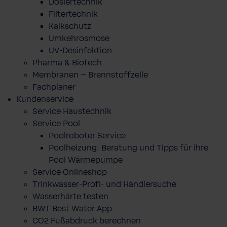
Dosiertechnik
Filtertechnik
Kalkschutz
Umkehrosmose
UV-Desinfektion
Pharma & Biotech
Membranen – Brennstoffzelle
Fachplaner
Kundenservice
Service Haustechnik
Service Pool
Poolroboter Service
Poolheizung: Beratung und Tipps für ihre
Pool Wärmepumpe
Service Onlineshop
Trinkwasser-Profi- und Händlersuche
Wasserhärte testen
BWT Best Water App
CO2 Fußabdruck berechnen