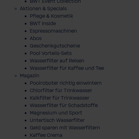
BWT Event Collection
Aktionen & Specials
Pflege & Kosmetik
BWT Inside
Espressomaschinen
Abos
Geschenkgutscheine
Pool Vorteils-Sets
Wasserfilter auf Reisen
Wasserfilter für Kaffee und Tee
Magazin
Poolroboter richtig einwintern
Chlorfilter für Trinkwasser
Kalkfilter für Trinkwasser
Wasserfilter für Schadstoffe
Magnesium und Sport
Untertisch Wasserfilter
Geld sparen mit Wasserfiltern
Kaffee Crema