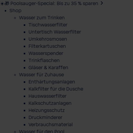
☀️🎁 Poolsauger-Special: Bis zu 35 % sparen
Shop
Wasser zum Trinken
Tischwasserfilter
Untertisch Wasserfilter
Umkehrosmosen
Filterkartuschen
Wasserspender
Trinkflaschen
Gläser & Karaffen
Wasser für Zuhause
Enthärtungsanlagen
Kalkfilter für die Dusche
Hauswasserfilter
Kalkschutzanlagen
Heizungsschutz
Druckminderer
Verbrauchsmaterial
Wasser für den Pool