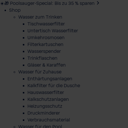
☀️🎁 Poolsauger-Special: Bis zu 35 % sparen
Shop
Wasser zum Trinken
Tischwasserfilter
Untertisch Wasserfilter
Umkehrosmosen
Filterkartuschen
Wasserspender
Trinkflaschen
Gläser & Karaffen
Wasser für Zuhause
Enthärtungsanlagen
Kalkfilter für die Dusche
Hauswasserfilter
Kalkschutzanlagen
Heizungsschutz
Druckminderer
Verbrauchsmaterial
Wasser für den Pool