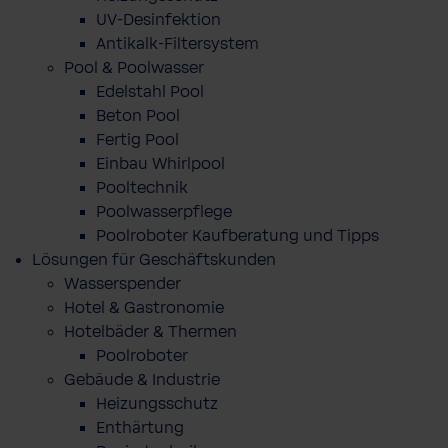
UV-Desinfektion
Antikalk-Filtersystem
Pool & Poolwasser
Edelstahl Pool
Beton Pool
Fertig Pool
Einbau Whirlpool
Pooltechnik
Poolwasserpflege
Poolroboter Kaufberatung und Tipps
Lösungen für Geschäftskunden
Wasserspender
Hotel & Gastronomie
Hotelbäder & Thermen
Poolroboter
Gebäude & Industrie
Heizungsschutz
Enthärtung