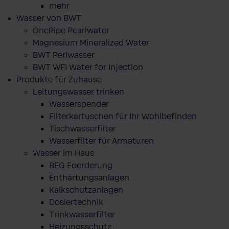
mehr
Wasser von BWT
OnePipe Pearlwater
Magnesium Mineralized Water
BWT Perlwasser
BWT WFI Water for Injection
Produkte für Zuhause
Leitungswasser trinken
Wasserspender
Filterkartuschen für Ihr Wohlbefinden
Tischwasserfilter
Wasserfilter für Armaturen
Wasser im Haus
BEG Foerderung
Enthärtungsanlagen
Kalkschutzanlagen
Dosiertechnik
Trinkwasserfilter
Heizungsschutz