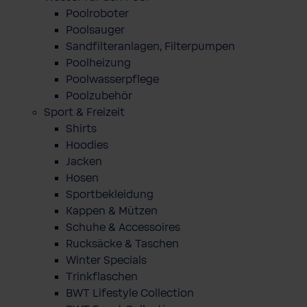
Poolroboter
Poolsauger
Sandfilteranlagen, Filterpumpen
Poolheizung
Poolwasserpflege
Poolzubehör
Sport & Freizeit
Shirts
Hoodies
Jacken
Hosen
Sportbekleidung
Kappen & Mützen
Schuhe & Accessoires
Rucksäcke & Taschen
Winter Specials
Trinkflaschen
BWT Lifestyle Collection