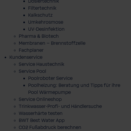
Dosiertechnik
Filtertechnik
Kalkschutz
Umkehrosmose
UV-Desinfektion
Pharma & Biotech
Membranen – Brennstoffzelle
Fachplaner
Kundenservice
Service Haustechnik
Service Pool
Poolroboter Service
Poolheizung: Beratung und Tipps für ihre
Pool Wärmepumpe
Service Onlineshop
Trinkwasser-Profi- und Händlersuche
Wasserhärte testen
BWT Best Water App
CO2 Fußabdruck berechnen