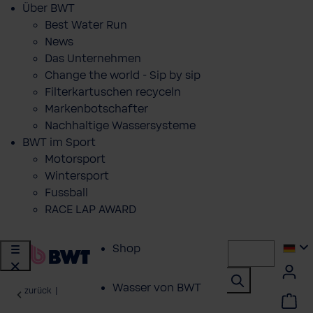
Über BWT
Best Water Run
News
Das Unternehmen
Change the world - Sip by sip
Filterkartuschen recyceln
Markenbotschafter
Nachhaltige Wassersysteme
BWT im Sport
Motorsport
Wintersport
Fussball
RACE LAP AWARD
Shop
Wasser von BWT
zurück
|