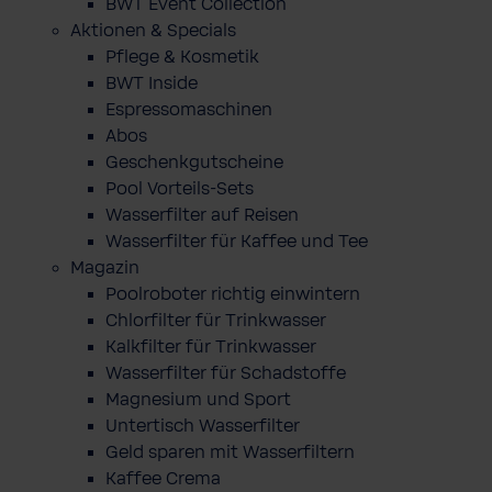
BWT Event Collection
Aktionen & Specials
Pflege & Kosmetik
BWT Inside
Espressomaschinen
Abos
Geschenkgutscheine
Pool Vorteils-Sets
Wasserfilter auf Reisen
Wasserfilter für Kaffee und Tee
Magazin
Poolroboter richtig einwintern
Chlorfilter für Trinkwasser
Kalkfilter für Trinkwasser
Wasserfilter für Schadstoffe
Magnesium und Sport
Untertisch Wasserfilter
Geld sparen mit Wasserfiltern
Kaffee Crema