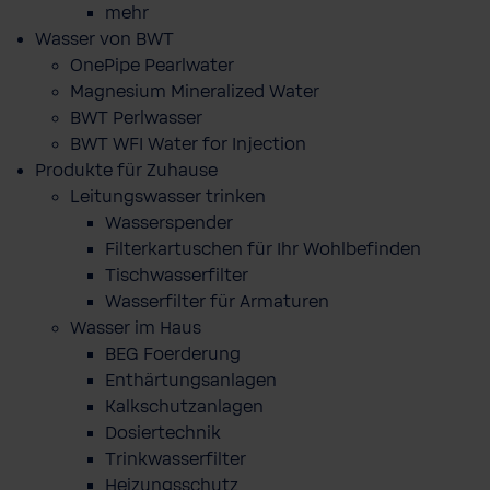
mehr
Wasser von BWT
OnePipe Pearlwater
Magnesium Mineralized Water
BWT Perlwasser
BWT WFI Water for Injection
Produkte für Zuhause
Leitungswasser trinken
Wasserspender
Filterkartuschen für Ihr Wohlbefinden
Tischwasserfilter
Wasserfilter für Armaturen
Wasser im Haus
BEG Foerderung
Enthärtungsanlagen
Kalkschutzanlagen
Dosiertechnik
Trinkwasserfilter
Heizungsschutz