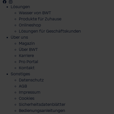
Facebook
Youtube
Instagram
Pinterest
Lösungen
Wasser von BWT
Produkte für Zuhause
Onlineshop
Lösungen für Geschäftskunden
Über uns
Magazin
Über BWT
Karriere
Pro Portal
Kontakt
Sonstiges
Datenschutz
AGB
Impressum
Cookies
Sicherheitsdatenblätter
Bedienungsanleitungen