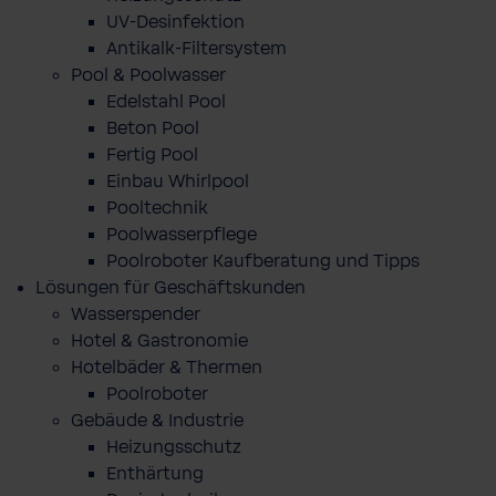
UV-Desinfektion
Antikalk-Filtersystem
Pool & Poolwasser
Edelstahl Pool
Beton Pool
Fertig Pool
Einbau Whirlpool
Pooltechnik
Poolwasserpflege
Poolroboter Kaufberatung und Tipps
Lösungen für Geschäftskunden
Wasserspender
Hotel & Gastronomie
Hotelbäder & Thermen
Poolroboter
Gebäude & Industrie
Heizungsschutz
Enthärtung