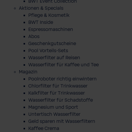
BWT Event Collection
Aktionen & Specials
Pflege & Kosmetik
BWT Inside
Espressomaschinen
Abos
Geschenkgutscheine
Pool Vorteils-Sets
Wasserfilter auf Reisen
Wasserfilter für Kaffee und Tee
Magazin
Poolroboter richtig einwintern
Chlorfilter für Trinkwasser
Kalkfilter für Trinkwasser
Wasserfilter für Schadstoffe
Magnesium und Sport
Untertisch Wasserfilter
Geld sparen mit Wasserfiltern
Kaffee Crema