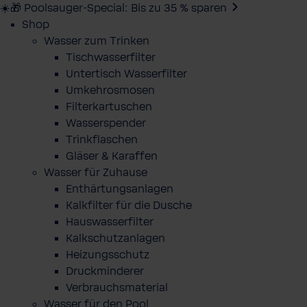
☀️🎁 Poolsauger-Special: Bis zu 35 % sparen
Shop
Wasser zum Trinken
Tischwasserfilter
Untertisch Wasserfilter
Umkehrosmosen
Filterkartuschen
Wasserspender
Trinkflaschen
Gläser & Karaffen
Wasser für Zuhause
Enthärtungsanlagen
Kalkfilter für die Dusche
Hauswasserfilter
Kalkschutzanlagen
Heizungsschutz
Druckminderer
Verbrauchsmaterial
Wasser für den Pool