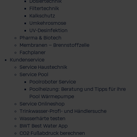
Dosiertechnik
Filtertechnik
Kalkschutz
Umkehrosmose
UV-Desinfektion
Pharma & Biotech
Membranen – Brennstoffzelle
Fachplaner
Kundenservice
Service Haustechnik
Service Pool
Poolroboter Service
Poolheizung: Beratung und Tipps für ihre
Pool Wärmepumpe
Service Onlineshop
Trinkwasser-Profi- und Händlersuche
Wasserhärte testen
BWT Best Water App
CO2 Fußabdruck berechnen