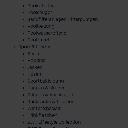
Poolroboter
Poolsauger
Sandfilteranlagen, Filterpumpen
Poolheizung
Poolwasserpflege
Poolzubehör
Sport & Freizeit
Shirts
Hoodies
Jacken
Hosen
Sportbekleidung
Kappen & Mützen
Schuhe & Accessoires
Rucksäcke & Taschen
Winter Specials
Trinkflaschen
BWT Lifestyle Collection