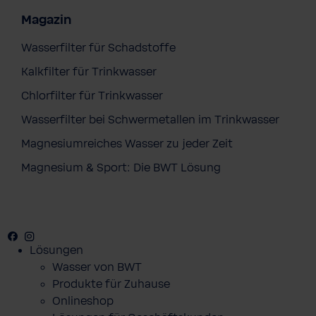
Magazin
Wasserfilter für Schadstoffe
Kalkfilter für Trinkwasser
Chlorfilter für Trinkwasser
Wasserfilter bei Schwermetallen im Trinkwasser
Magnesiumreiches Wasser zu jeder Zeit
Magnesium & Sport: Die BWT Lösung
Facebook
Youtube
Instagram
Pinterest
Lösungen
Wasser von BWT
Produkte für Zuhause
Onlineshop