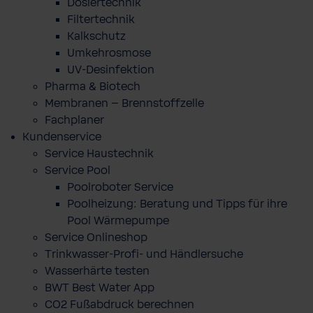
Dosiertechnik
Filtertechnik
Kalkschutz
Umkehrosmose
UV-Desinfektion
Pharma & Biotech
Membranen – Brennstoffzelle
Fachplaner
Kundenservice
Service Haustechnik
Service Pool
Poolroboter Service
Poolheizung: Beratung und Tipps für ihre
Pool Wärmepumpe
Service Onlineshop
Trinkwasser-Profi- und Händlersuche
Wasserhärte testen
BWT Best Water App
CO2 Fußabdruck berechnen