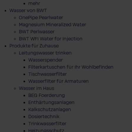
mehr
Wasser von BWT
OnePipe Pearlwater
Magnesium Mineralized Water
BWT Perlwasser
BWT WFI Water for Injection
Produkte für Zuhause
Leitungswasser trinken
Wasserspender
Filterkartuschen für Ihr Wohlbefinden
Tischwasserfilter
Wasserfilter für Armaturen
Wasser im Haus
BEG Foerderung
Enthärtungsanlagen
Kalkschutzanlagen
Dosiertechnik
Trinkwasserfilter
Heizungsschutz