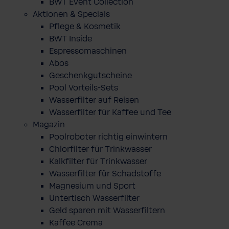
BWT Event Collection
Aktionen & Specials
Pflege & Kosmetik
BWT Inside
Espressomaschinen
Abos
Geschenkgutscheine
Pool Vorteils-Sets
Wasserfilter auf Reisen
Wasserfilter für Kaffee und Tee
Magazin
Poolroboter richtig einwintern
Chlorfilter für Trinkwasser
Kalkfilter für Trinkwasser
Wasserfilter für Schadstoffe
Magnesium und Sport
Untertisch Wasserfilter
Geld sparen mit Wasserfiltern
Kaffee Crema