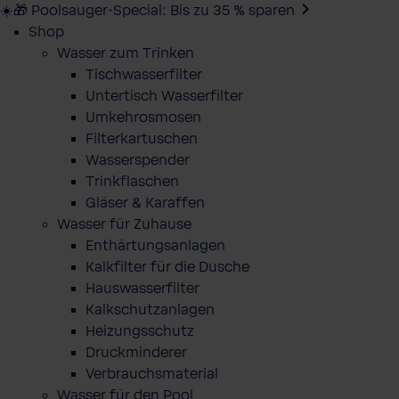
☀️🎁 Poolsauger-Special: Bis zu 35 % sparen
Shop
Wasser zum Trinken
Tischwasserfilter
Untertisch Wasserfilter
Umkehrosmosen
Filterkartuschen
Wasserspender
Trinkflaschen
Gläser & Karaffen
Wasser für Zuhause
Enthärtungsanlagen
Kalkfilter für die Dusche
Hauswasserfilter
Kalkschutzanlagen
Heizungsschutz
Druckminderer
Verbrauchsmaterial
Wasser für den Pool