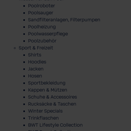
Poolroboter
Poolsauger
Sandfilteranlagen, Filterpumpen
Poolheizung
Poolwasserpflege
Poolzubehör
Sport & Freizeit
Shirts
Hoodies
Jacken
Hosen
Sportbekleidung
Kappen & Mützen
Schuhe & Accessoires
Rucksäcke & Taschen
Winter Specials
Trinkflaschen
BWT Lifestyle Collection