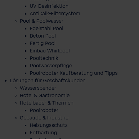
UV-Desinfektion
Antikalk-Filtersystem
Pool & Poolwasser
Edelstahl Pool
Beton Pool
Fertig Pool
Einbau Whirlpool
Pooltechnik
Poolwasserpflege
Poolroboter Kaufberatung und Tipps
Lösungen für Geschäftskunden
Wasserspender
Hotel & Gastronomie
Hotelbäder & Thermen
Poolroboter
Gebäude & Industrie
Heizungsschutz
Enthärtung