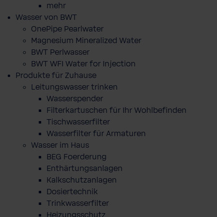
mehr
Wasser von BWT
OnePipe Pearlwater
Magnesium Mineralized Water
BWT Perlwasser
BWT WFI Water for Injection
Produkte für Zuhause
Leitungswasser trinken
Wasserspender
Filterkartuschen für Ihr Wohlbefinden
Tischwasserfilter
Wasserfilter für Armaturen
Wasser im Haus
BEG Foerderung
Enthärtungsanlagen
Kalkschutzanlagen
Dosiertechnik
Trinkwasserfilter
Heizungsschutz