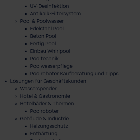
UV-Desinfektion
Antikalk-Filtersystem
Pool & Poolwasser
Edelstahl Pool
Beton Pool
Fertig Pool
Einbau Whirlpool
Pooltechnik
Poolwasserpflege
Poolroboter Kaufberatung und Tipps
Lösungen für Geschäftskunden
Wasserspender
Hotel & Gastronomie
Hotelbäder & Thermen
Poolroboter
Gebäude & Industrie
Heizungsschutz
Enthärtung