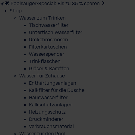
☀️🎁 Poolsauger-Special: Bis zu 35 % sparen
Shop
Wasser zum Trinken
Tischwasserfilter
Untertisch Wasserfilter
Umkehrosmosen
Filterkartuschen
Wasserspender
Trinkflaschen
Gläser & Karaffen
Wasser für Zuhause
Enthärtungsanlagen
Kalkfilter für die Dusche
Hauswasserfilter
Kalkschutzanlagen
Heizungsschutz
Druckminderer
Verbrauchsmaterial
Wasser für den Pool