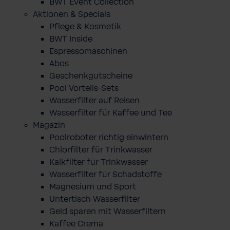
BWT Event Collection
Aktionen & Specials
Pflege & Kosmetik
BWT Inside
Espressomaschinen
Abos
Geschenkgutscheine
Pool Vorteils-Sets
Wasserfilter auf Reisen
Wasserfilter für Kaffee und Tee
Magazin
Poolroboter richtig einwintern
Chlorfilter für Trinkwasser
Kalkfilter für Trinkwasser
Wasserfilter für Schadstoffe
Magnesium und Sport
Untertisch Wasserfilter
Geld sparen mit Wasserfiltern
Kaffee Crema