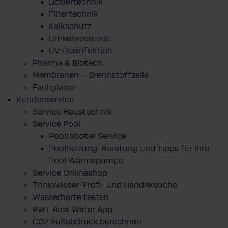
Dosiertechnik
Filtertechnik
Kalkschutz
Umkehrosmose
UV-Desinfektion
Pharma & Biotech
Membranen – Brennstoffzelle
Fachplaner
Kundenservice
Service Haustechnik
Service Pool
Poolroboter Service
Poolheizung: Beratung und Tipps für ihre
Pool Wärmepumpe
Service Onlineshop
Trinkwasser-Profi- und Händlersuche
Wasserhärte testen
BWT Best Water App
CO2 Fußabdruck berechnen