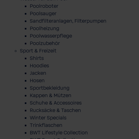
Poolroboter
Poolsauger
Sandfilteranlagen, Filterpumpen
Poolheizung
Poolwasserpflege
Poolzubehör
Sport & Freizeit
Shirts
Hoodies
Jacken
Hosen
Sportbekleidung
Kappen & Mützen
Schuhe & Accessoires
Rucksäcke & Taschen
Winter Specials
Trinkflaschen
BWT Lifestyle Collection