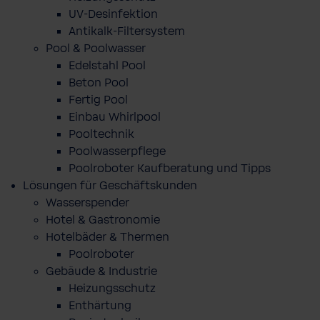
UV-Desinfektion
Antikalk-Filtersystem
Pool & Poolwasser
Edelstahl Pool
Beton Pool
Fertig Pool
Einbau Whirlpool
Pooltechnik
Poolwasserpflege
Poolroboter Kaufberatung und Tipps
Lösungen für Geschäftskunden
Wasserspender
Hotel & Gastronomie
Hotelbäder & Thermen
Poolroboter
Gebäude & Industrie
Heizungsschutz
Enthärtung