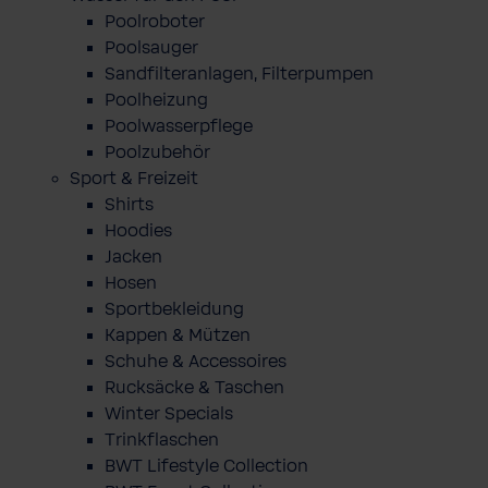
Poolroboter
Poolsauger
Sandfilteranlagen, Filterpumpen
Poolheizung
Poolwasserpflege
Poolzubehör
Sport & Freizeit
Shirts
Hoodies
Jacken
Hosen
Sportbekleidung
Kappen & Mützen
Schuhe & Accessoires
Rucksäcke & Taschen
Winter Specials
Trinkflaschen
BWT Lifestyle Collection