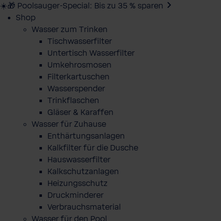
☀️🎁 Poolsauger-Special: Bis zu 35 % sparen
Shop
Wasser zum Trinken
Tischwasserfilter
Untertisch Wasserfilter
Umkehrosmosen
Filterkartuschen
Wasserspender
Trinkflaschen
Gläser & Karaffen
Wasser für Zuhause
Enthärtungsanlagen
Kalkfilter für die Dusche
Hauswasserfilter
Kalkschutzanlagen
Heizungsschutz
Druckminderer
Verbrauchsmaterial
Wasser für den Pool