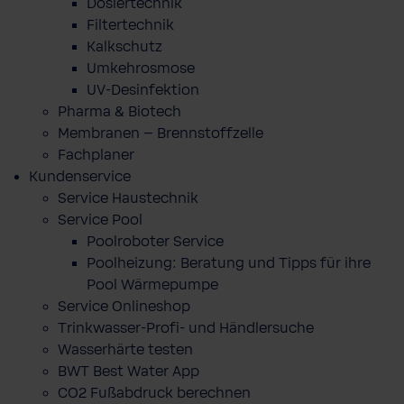
Dosiertechnik
Filtertechnik
Kalkschutz
Umkehrosmose
UV-Desinfektion
Pharma & Biotech
Membranen – Brennstoffzelle
Fachplaner
Kundenservice
Service Haustechnik
Service Pool
Poolroboter Service
Poolheizung: Beratung und Tipps für ihre
Pool Wärmepumpe
Service Onlineshop
Trinkwasser-Profi- und Händlersuche
Wasserhärte testen
BWT Best Water App
CO2 Fußabdruck berechnen