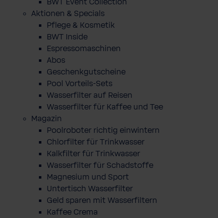
BWT Event Collection
Aktionen & Specials
Pflege & Kosmetik
BWT Inside
Espressomaschinen
Abos
Geschenkgutscheine
Pool Vorteils-Sets
Wasserfilter auf Reisen
Wasserfilter für Kaffee und Tee
Magazin
Poolroboter richtig einwintern
Chlorfilter für Trinkwasser
Kalkfilter für Trinkwasser
Wasserfilter für Schadstoffe
Magnesium und Sport
Untertisch Wasserfilter
Geld sparen mit Wasserfiltern
Kaffee Crema