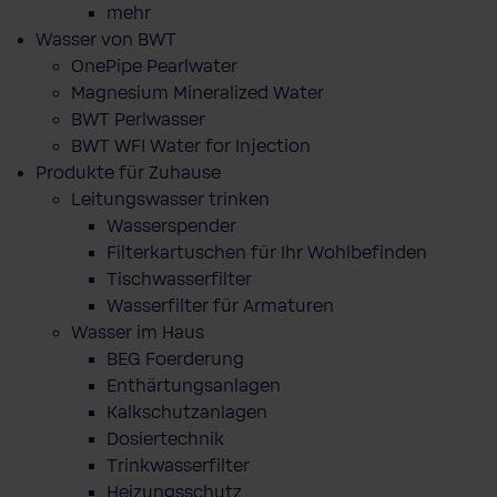
mehr
Wasser von BWT
OnePipe Pearlwater
Magnesium Mineralized Water
BWT Perlwasser
BWT WFI Water for Injection
Produkte für Zuhause
Leitungswasser trinken
Wasserspender
Filterkartuschen für Ihr Wohlbefinden
Tischwasserfilter
Wasserfilter für Armaturen
Wasser im Haus
BEG Foerderung
Enthärtungsanlagen
Kalkschutzanlagen
Dosiertechnik
Trinkwasserfilter
Heizungsschutz