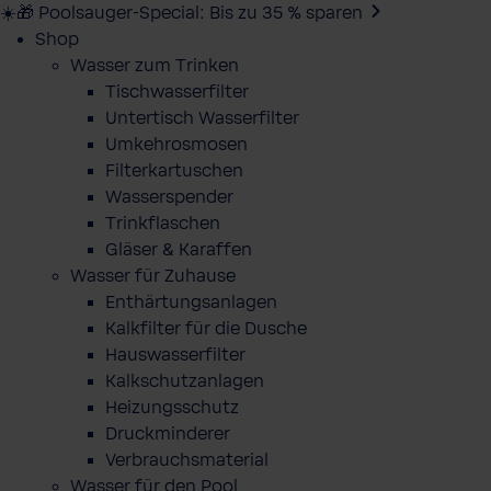
☀️🎁 Poolsauger-Special: Bis zu 35 % sparen
Shop
Wasser zum Trinken
Tischwasserfilter
Untertisch Wasserfilter
Umkehrosmosen
Filterkartuschen
Wasserspender
Trinkflaschen
Gläser & Karaffen
Wasser für Zuhause
Enthärtungsanlagen
Kalkfilter für die Dusche
Hauswasserfilter
Kalkschutzanlagen
Heizungsschutz
Druckminderer
Verbrauchsmaterial
Wasser für den Pool