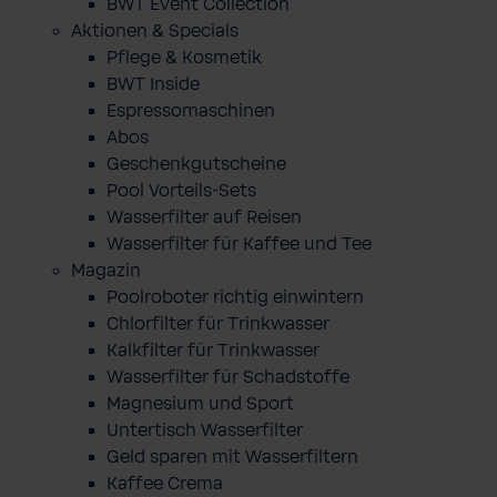
BWT Event Collection
Aktionen & Specials
Pflege & Kosmetik
BWT Inside
Espressomaschinen
Abos
Geschenkgutscheine
Pool Vorteils-Sets
Wasserfilter auf Reisen
Wasserfilter für Kaffee und Tee
Magazin
Poolroboter richtig einwintern
Chlorfilter für Trinkwasser
Kalkfilter für Trinkwasser
Wasserfilter für Schadstoffe
Magnesium und Sport
Untertisch Wasserfilter
Geld sparen mit Wasserfiltern
Kaffee Crema