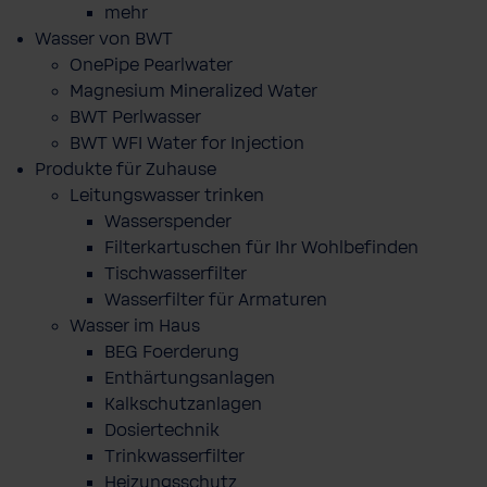
mehr
Wasser von BWT
OnePipe Pearlwater
Magnesium Mineralized Water
BWT Perlwasser
BWT WFI Water for Injection
Produkte für Zuhause
Leitungswasser trinken
Wasserspender
Filterkartuschen für Ihr Wohlbefinden
Tischwasserfilter
Wasserfilter für Armaturen
Wasser im Haus
BEG Foerderung
Enthärtungsanlagen
Kalkschutzanlagen
Dosiertechnik
Trinkwasserfilter
Heizungsschutz