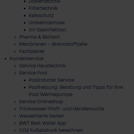
Dosiertechnik
Filtertechnik
Kalkschutz
Umkehrosmose
UV-Desinfektion
Pharma & Biotech
Membranen – Brennstoffzelle
Fachplaner
Kundenservice
Service Haustechnik
Service Pool
Poolroboter Service
Poolheizung: Beratung und Tipps für ihre
Pool Wärmepumpe
Service Onlineshop
Trinkwasser-Profi- und Händlersuche
Wasserhärte testen
BWT Best Water App
CO2 Fußabdruck berechnen