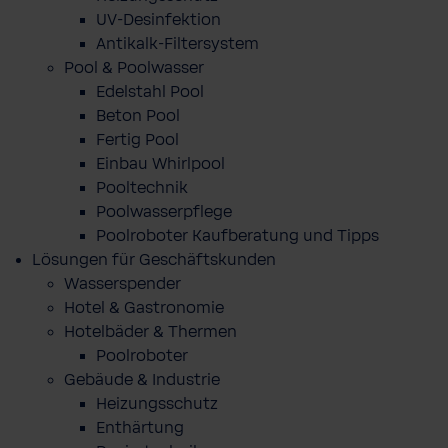
UV-Desinfektion
Antikalk-Filtersystem
Pool & Poolwasser
Edelstahl Pool
Beton Pool
Fertig Pool
Einbau Whirlpool
Pooltechnik
Poolwasserpflege
Poolroboter Kaufberatung und Tipps
Lösungen für Geschäftskunden
Wasserspender
Hotel & Gastronomie
Hotelbäder & Thermen
Poolroboter
Gebäude & Industrie
Heizungsschutz
Enthärtung