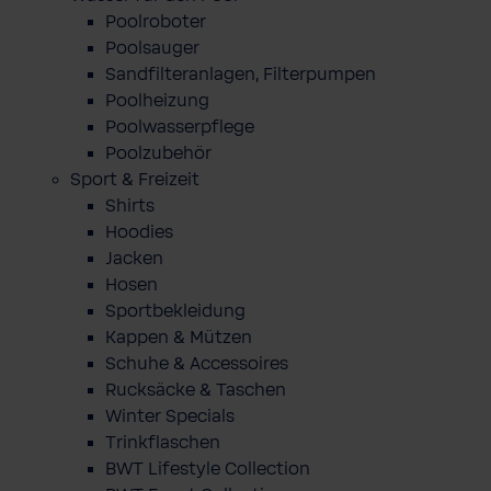
Poolroboter
Poolsauger
Sandfilteranlagen, Filterpumpen
Poolheizung
Poolwasserpflege
Poolzubehör
Sport & Freizeit
Shirts
Hoodies
Jacken
Hosen
Sportbekleidung
Kappen & Mützen
Schuhe & Accessoires
Rucksäcke & Taschen
Winter Specials
Trinkflaschen
BWT Lifestyle Collection