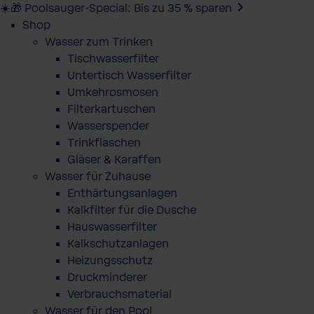
☀️🎁 Poolsauger-Special: Bis zu 35 % sparen
Shop
Wasser zum Trinken
Tischwasserfilter
Untertisch Wasserfilter
Umkehrosmosen
Filterkartuschen
Wasserspender
Trinkflaschen
Gläser & Karaffen
Wasser für Zuhause
Enthärtungsanlagen
Kalkfilter für die Dusche
Hauswasserfilter
Kalkschutzanlagen
Heizungsschutz
Druckminderer
Verbrauchsmaterial
Wasser für den Pool