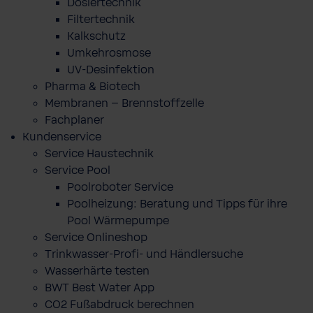
Dosiertechnik
Filtertechnik
Kalkschutz
Umkehrosmose
UV-Desinfektion
Pharma & Biotech
Membranen – Brennstoffzelle
Fachplaner
Kundenservice
Service Haustechnik
Service Pool
Poolroboter Service
Poolheizung: Beratung und Tipps für ihre
Pool Wärmepumpe
Service Onlineshop
Trinkwasser-Profi- und Händlersuche
Wasserhärte testen
BWT Best Water App
CO2 Fußabdruck berechnen