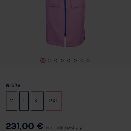
auswählen
Größe
M
L
XL
2XL
231,00 €
Preise inkl. MwSt. zzgl.