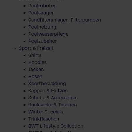
Poolroboter
Poolsauger
Sandfilteranlagen, Filterpumpen
Poolheizung
Poolwasserpflege
Poolzubehör
Sport & Freizeit
Shirts
Hoodies
Jacken
Hosen
Sportbekleidung
Kappen & Mützen
Schuhe & Accessoires
Rucksäcke & Taschen
Winter Specials
Trinkflaschen
BWT Lifestyle Collection