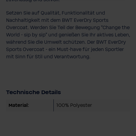
Setzen Sie auf Qualität, Funktionalität und
Nachhaltigkeit mit dem BWT EverDry Sports
Overcoat. Werden Sie Teil der Bewegung "Change the
World - sip by sip" und genießen Sie Ihr aktives Leben,
während Sie die Umwelt schützen. Der BWT EverDry
Sports Overcoat - ein Must-have für jeden Sportler
mit Sinn für Stil und Verantwortung.
Technische Details
Material:
100% Polyester