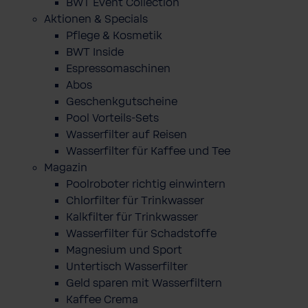
BWT Event Collection
Aktionen & Specials
Pflege & Kosmetik
BWT Inside
Espressomaschinen
Abos
Geschenkgutscheine
Pool Vorteils-Sets
Wasserfilter auf Reisen
Wasserfilter für Kaffee und Tee
Magazin
Poolroboter richtig einwintern
Chlorfilter für Trinkwasser
Kalkfilter für Trinkwasser
Wasserfilter für Schadstoffe
Magnesium und Sport
Untertisch Wasserfilter
Geld sparen mit Wasserfiltern
Kaffee Crema