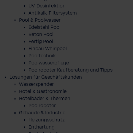
UV-Desinfektion
Antikalk-Filtersystem
Pool & Poolwasser
Edelstahl Pool
Beton Pool
Fertig Pool
Einbau Whirlpool
Pooltechnik
Poolwasserpflege
Poolroboter Kaufberatung und Tipps
Lösungen für Geschäftskunden
Wasserspender
Hotel & Gastronomie
Hotelbäder & Thermen
Poolroboter
Gebäude & Industrie
Heizungsschutz
Enthärtung