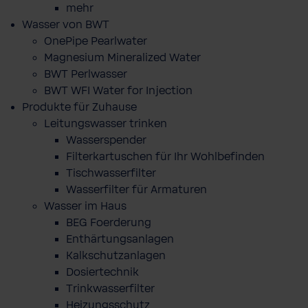
mehr
Wasser von BWT
OnePipe Pearlwater
Magnesium Mineralized Water
BWT Perlwasser
BWT WFI Water for Injection
Produkte für Zuhause
Leitungswasser trinken
Wasserspender
Filterkartuschen für Ihr Wohlbefinden
Tischwasserfilter
Wasserfilter für Armaturen
Wasser im Haus
BEG Foerderung
Enthärtungsanlagen
Kalkschutzanlagen
Dosiertechnik
Trinkwasserfilter
Heizungsschutz