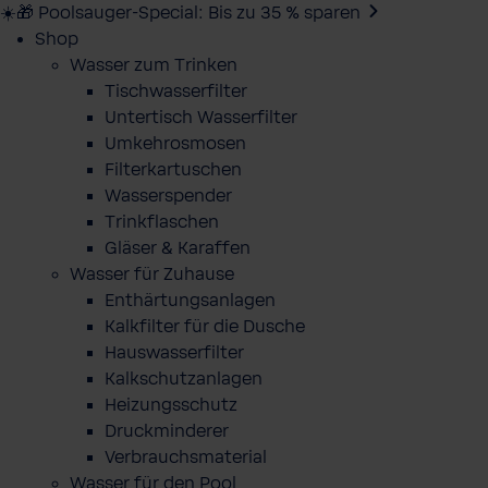
☀️🎁 Poolsauger-Special: Bis zu 35 % sparen
Shop
Wasser zum Trinken
Tischwasserfilter
Untertisch Wasserfilter
Umkehrosmosen
Filterkartuschen
Wasserspender
Trinkflaschen
Gläser & Karaffen
Wasser für Zuhause
Enthärtungsanlagen
Kalkfilter für die Dusche
Hauswasserfilter
Kalkschutzanlagen
Heizungsschutz
Druckminderer
Verbrauchsmaterial
Wasser für den Pool