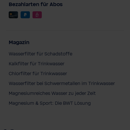
Bezahlarten für Abos
Magazin
Wasserfilter für Schadstoffe
Kalkfilter für Trinkwasser
Chlorfilter für Trinkwasser
Wasserfilter bei Schwermetallen im Trinkwasser
Magnesiumreiches Wasser zu jeder Zeit
Magnesium & Sport: Die BWT Lösung
BWT Perla Home
4.728,00 €
Preise inkl. MwSt. zzgl. Versandkosten
Anfrage stellen