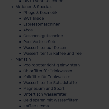
BWT Event Collection
Aktionen & Specials
Pflege & Kosmetik
BWT Inside
Espressomaschinen
Abos
Geschenkgutscheine
Pool Vorteils-Sets
Wasserfilter auf Reisen
Wasserfilter für Kaffee und Tee
Magazin
Poolroboter richtig einwintern
Chlorfilter für Trinkwasser
Kalkfilter für Trinkwasser
Wasserfilter für Schadstoffe
Magnesium und Sport
Untertisch Wasserfilter
Geld sparen mit Wasserfiltern
Kaffee Crema