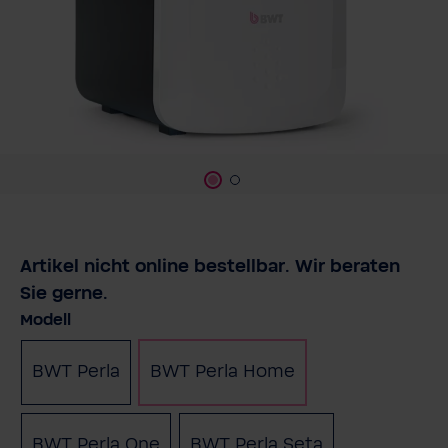
Artikel nicht online bestellbar. Wir beraten
Sie gerne.
auswählen
Modell
BWT Perla
BWT Perla Home
BWT Perla One
BWT Perla Seta