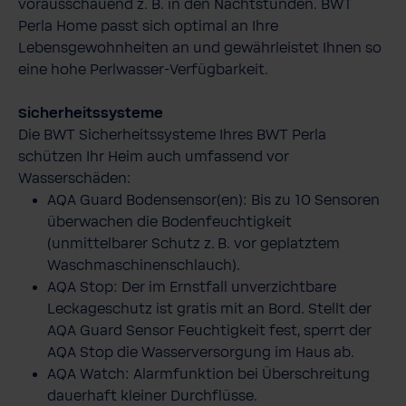
vorausschauend z. B. in den Nachtstunden. BWT
Perla Home passt sich optimal an Ihre
Lebensgewohnheiten an und gewährleistet Ihnen so
eine hohe Perlwasser-​Verfügbarkeit.
Sicherheitssysteme
Die BWT Sicherheitssysteme Ihres BWT Perla
schützen Ihr Heim auch umfassend vor
Wasserschäden:
AQA Guard Bodensensor(en): Bis zu 10 Sensoren
überwachen die Bodenfeuchtigkeit
(unmittelbarer Schutz z. B. vor geplatztem
Waschmaschinenschlauch).
AQA Stop: Der im Ernstfall unverzichtbare
Leckageschutz ist gratis mit an Bord. Stellt der
AQA Guard Sensor Feuchtigkeit fest, sperrt der
AQA Stop die Wasserversorgung im Haus ab.
AQA Watch: Alarmfunktion bei Überschreitung
dauerhaft kleiner Durchflüsse.