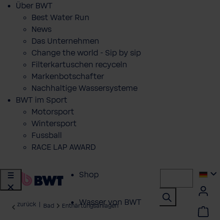
Über BWT
Best Water Run
News
Das Unternehmen
Change the world - Sip by sip
Filterkartuschen recyceln
Markenbotschafter
Nachhaltige Wassersysteme
BWT im Sport
Motorsport
Wintersport
Fussball
RACE LAP AWARD
Shop
Wasser von BWT
zurück
|
Bad
Enthärtungsanlagen