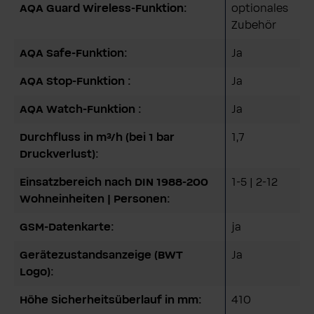
AQA Guard Wireless-Funktion:
optionales
Zubehör
AQA Safe-Funktion:
Ja
AQA Stop-Funktion :
Ja
AQA Watch-Funktion :
Ja
Durchfluss in m³/h (bei 1 bar
1,7
Druckverlust):
Einsatzbereich nach DIN 1988-200
1-5 | 2-12
Wohneinheiten | Personen:
GSM-Datenkarte:
ja
Gerätezustandsanzeige (BWT
Ja
Logo):
Höhe Sicherheitsüberlauf in mm:
410