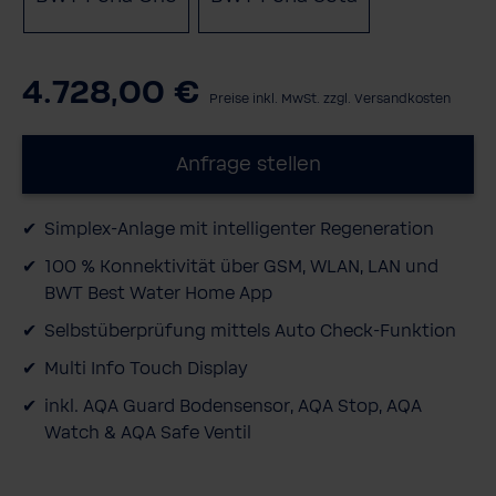
4.728,00 €
Preise inkl. MwSt. zzgl. Versandkosten
Anfrage stellen
Simplex-​Anlage mit intelligenter Regeneration
100 % Konnektivität über GSM, WLAN, LAN und
BWT Best Water Home App
Selbstüberprüfung mittels Auto Check-​Funktion
Multi Info Touch Display
inkl. AQA Guard Bodensensor, AQA Stop, AQA
Watch & AQA Safe Ventil