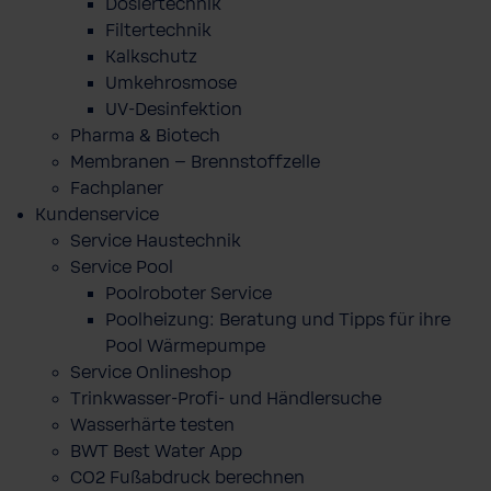
Dosiertechnik
Filtertechnik
Kalkschutz
Umkehrosmose
UV-Desinfektion
Pharma & Biotech
Membranen – Brennstoffzelle
Fachplaner
Kundenservice
Service Haustechnik
Service Pool
Poolroboter Service
Poolheizung: Beratung und Tipps für ihre
Pool Wärmepumpe
Service Onlineshop
Trinkwasser-Profi- und Händlersuche
Wasserhärte testen
BWT Best Water App
CO2 Fußabdruck berechnen