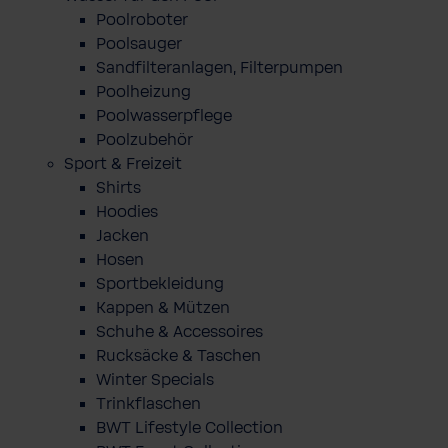
Poolroboter
Poolsauger
Sandfilteranlagen, Filterpumpen
Poolheizung
Poolwasserpflege
Poolzubehör
Sport & Freizeit
Shirts
Hoodies
Jacken
Hosen
Sportbekleidung
Kappen & Mützen
Schuhe & Accessoires
Rucksäcke & Taschen
Winter Specials
Trinkflaschen
BWT Lifestyle Collection