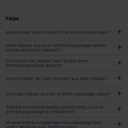
FAQs
Warum bzw. wann braucht man eine Dosieranlage?
Kann Wasser aus einer Enthär­tungs­an­lage beden­
kenlos getrunken werden?
Schmeckt das Wasser nach Einbau einer
Enthärtungsanlage anders?
Verschwindet der Kalk komplett aus dem Wasser?
Wird das Wasser aus der Enthärtungsanlage salzig?
Welche Grundvoraussetzung sind nötig um eine
Enthärtungsanlage zu installieren?
Ist eine Enthärtungsanlage eine Salzanlage bzw.
wofür benötigt man Tablettensalz?