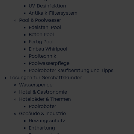
UV-Desinfektion
Antikalk-Filtersystem
Pool & Poolwasser
Edelstahl Pool
Beton Pool
Fertig Pool
Einbau Whirlpool
Pooltechnik
Poolwasserpflege
Poolroboter Kaufberatung und Tipps
Lösungen für Geschäftskunden
Wasserspender
Hotel & Gastronomie
Hotelbäder & Thermen
Poolroboter
Gebäude & Industrie
Heizungsschutz
Enthärtung