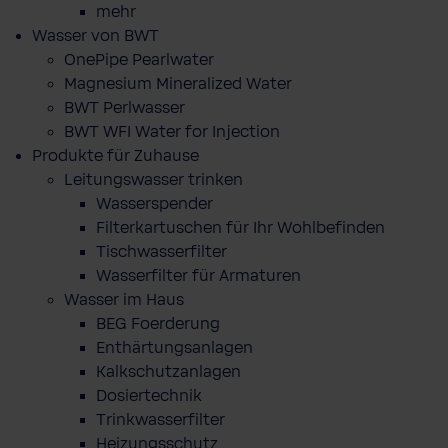
mehr
Wasser von BWT
OnePipe Pearlwater
Magnesium Mineralized Water
BWT Perlwasser
BWT WFI Water for Injection
Produkte für Zuhause
Leitungswasser trinken
Wasserspender
Filterkartuschen für Ihr Wohlbefinden
Tischwasserfilter
Wasserfilter für Armaturen
Wasser im Haus
BEG Foerderung
Enthärtungsanlagen
Kalkschutzanlagen
Dosiertechnik
Trinkwasserfilter
Heizungsschutz