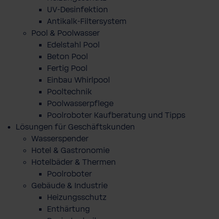
UV-Desinfektion
Antikalk-Filtersystem
Pool & Poolwasser
Edelstahl Pool
Beton Pool
Fertig Pool
Einbau Whirlpool
Pooltechnik
Poolwasserpflege
Poolroboter Kaufberatung und Tipps
Lösungen für Geschäftskunden
Wasserspender
Hotel & Gastronomie
Hotelbäder & Thermen
Poolroboter
Gebäude & Industrie
Heizungsschutz
Enthärtung