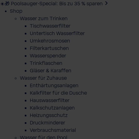
☀️🎁 Poolsauger-Special: Bis zu 35 % sparen
Shop
Wasser zum Trinken
Tischwasserfilter
Untertisch Wasserfilter
Umkehrosmosen
Filterkartuschen
Wasserspender
Trinkflaschen
Gläser & Karaffen
Wasser für Zuhause
Enthärtungsanlagen
Kalkfilter für die Dusche
Hauswasserfilter
Kalkschutzanlagen
Heizungsschutz
Druckminderer
Verbrauchsmaterial
Wasser für den Pool