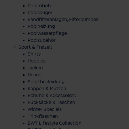
Poolroboter
Poolsauger
Sandfilteranlagen, Filterpumpen
Poolheizung
Poolwasserpflege
Poolzubehör
Sport & Freizeit
Shirts
Hoodies
Jacken
Hosen
Sportbekleidung
Kappen & Mützen
Schuhe & Accessoires
Rucksäcke & Taschen
Winter Specials
Trinkflaschen
BWT Lifestyle Collection