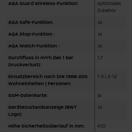
AQA Guard Wireless-Funktion:
optionales
Zubehör
AQA Safe-Funktion:
Ja
AQA Stop-Funktion :
Ja
AQA Watch-Funktion :
Ja
Durchfluss in m³/h (bei 1 bar
1,7
Druckverlust):
Einsatzbereich nach DIN 1988-200
1-5 | 2-12
Wohneinheiten | Personen:
GSM-Datenkarte:
ja
Gerätezustandsanzeige (BWT
Ja
Logo):
Höhe Sicherheitsüberlauf in mm:
410