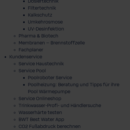
Dosiertechnik
Filtertechnik
Kalkschutz
Umkehrosmose
UV-Desinfektion
Pharma & Biotech
Membranen – Brennstoffzelle
Fachplaner
Kundenservice
Service Haustechnik
Service Pool
Poolroboter Service
Poolheizung: Beratung und Tipps für ihre
Pool Wärmepumpe
Service Onlineshop
Trinkwasser-Profi- und Händlersuche
Wasserhärte testen
BWT Best Water App
CO2 Fußabdruck berechnen