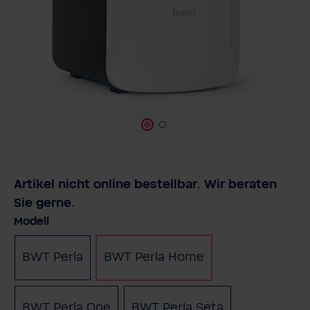
Artikel nicht online bestellbar. Wir beraten
Sie gerne.
auswählen
Modell
BWT Perla
BWT Perla Home
BWT Perla One
BWT Perla Seta