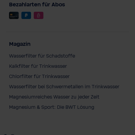
Bezahlarten für Abos
Magazin
Wasserfilter für Schadstoffe
Kalkfilter für Trinkwasser
Chlorfilter für Trinkwasser
Wasserfilter bei Schwermetallen im Trinkwasser
Magnesiumreiches Wasser zu jeder Zeit
Magnesium & Sport: Die BWT Lösung
BWT Perla Home
4.728,00 €
Preise inkl. MwSt. zzgl. Versandkosten
Anfrage stellen