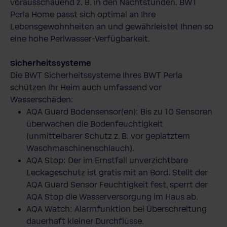
vorausschauend z. B. in den Nachtstunden. BWT
Perla Home passt sich optimal an Ihre
Lebensgewohnheiten an und gewährleistet Ihnen so
eine hohe Perlwasser-​Verfügbarkeit.
Sicherheitssysteme
Die BWT Sicherheitssysteme Ihres BWT Perla
schützen Ihr Heim auch umfassend vor
Wasserschäden:
AQA Guard Bodensensor(en): Bis zu 10 Sensoren
überwachen die Bodenfeuchtigkeit
(unmittelbarer Schutz z. B. vor geplatztem
Waschmaschinenschlauch).
AQA Stop: Der im Ernstfall unverzichtbare
Leckageschutz ist gratis mit an Bord. Stellt der
AQA Guard Sensor Feuchtigkeit fest, sperrt der
AQA Stop die Wasserversorgung im Haus ab.
AQA Watch: Alarmfunktion bei Überschreitung
dauerhaft kleiner Durchflüsse.