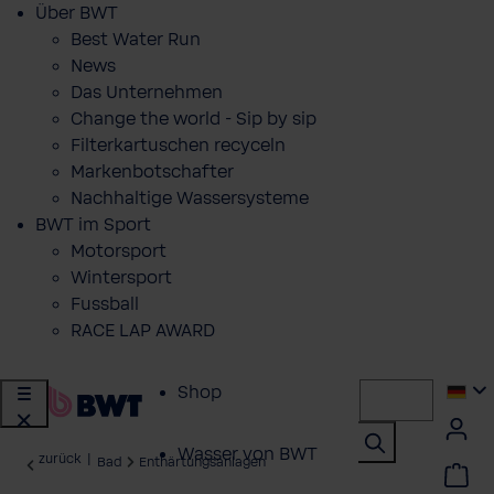
Über BWT
Best Water Run
News
Das Unternehmen
Change the world - Sip by sip
Filterkartuschen recyceln
Markenbotschafter
Nachhaltige Wassersysteme
BWT im Sport
Motorsport
Wintersport
Fussball
RACE LAP AWARD
Shop
Wasser von BWT
zurück
|
Bad
Enthärtungsanlagen