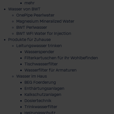
mehr
Wasser von BWT
OnePipe Pearlwater
Magnesium Mineralized Water
BWT Perlwasser
BWT WFI Water for Injection
Produkte für Zuhause
Leitungswasser trinken
Wasserspender
Filterkartuschen für Ihr Wohlbefinden
Tischwasserfilter
Wasserfilter für Armaturen
Wasser im Haus
BEG Foerderung
Enthärtungsanlagen
Kalkschutzanlagen
Dosiertechnik
Trinkwasserfilter
Heizungsschutz