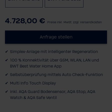
4.728,00 €
Preise inkl. MwSt. zzgl. Versandkosten
Anfrage stellen
Simplex-​Anlage mit intelligenter Regeneration
100 % Konnektivität über GSM, WLAN, LAN und
BWT Best Water Home App
Selbstüberprüfung mittels Auto Check-​Funktion
Multi Info Touch Display
inkl. AQA Guard Bodensensor, AQA Stop, AQA
Watch & AQA Safe Ventil