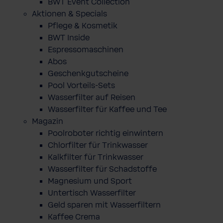
BWT Event Collection
Aktionen & Specials
Pflege & Kosmetik
BWT Inside
Espressomaschinen
Abos
Geschenkgutscheine
Pool Vorteils-Sets
Wasserfilter auf Reisen
Wasserfilter für Kaffee und Tee
Magazin
Poolroboter richtig einwintern
Chlorfilter für Trinkwasser
Kalkfilter für Trinkwasser
Wasserfilter für Schadstoffe
Magnesium und Sport
Untertisch Wasserfilter
Geld sparen mit Wasserfiltern
Kaffee Crema