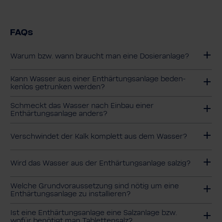
FAQs
Warum bzw. wann braucht man eine Dosieranlage?
Kann Wasser aus einer Enthär­tungs­an­lage beden­
kenlos getrunken werden?
Schmeckt das Wasser nach Einbau einer
Enthärtungsanlage anders?
Verschwindet der Kalk komplett aus dem Wasser?
Wird das Wasser aus der Enthärtungsanlage salzig?
Welche Grundvoraussetzung sind nötig um eine
Enthärtungsanlage zu installieren?
Ist eine Enthärtungsanlage eine Salzanlage bzw.
wofür benötigt man Tablettensalz?